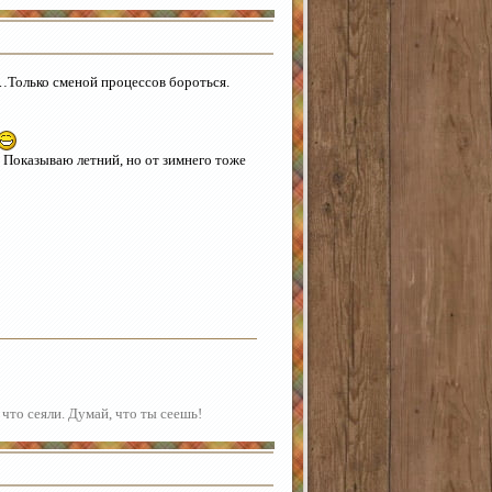
…Только сменой процессов бороться.
 Показываю летний, но от зимнего тоже
 что сеяли. Думай, что ты сеешь!