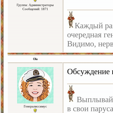
Группа: Администраторы
Сообщений: 1871
Каждый раз
очередная ге
Видимо, нерв
Ola
Обсуждение 
Выплывайте
в свои парус
Генералиссимус