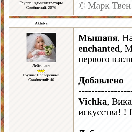
© Марк Твен
Группа: Администраторы
Сообщений: 2876
Aktatva
Мышаня
, Н
enchanted
, 
первого взгл
Лейтенант
Группа: Проверенные
Добавлено
Сообщений: 40
----------------
Vichka
, Вик
искусства! !