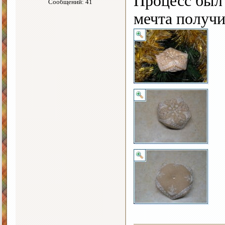
Процесс был 
Сообщений: 41
мечта получи