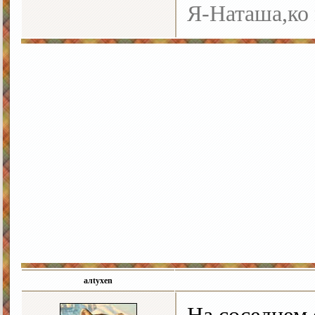
Я-Наташа,ко 
алtyxen