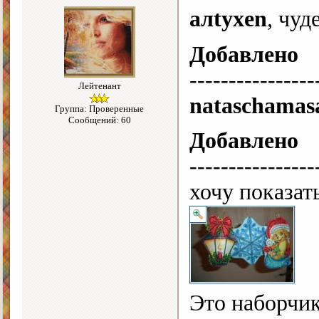
алtyxen
, чуд
Добавлено
----------------
Лейтенант
nataschamas
Группа: Проверенные
Сообщений: 60
Добавлено
----------------
хочу показат
Это наборчик