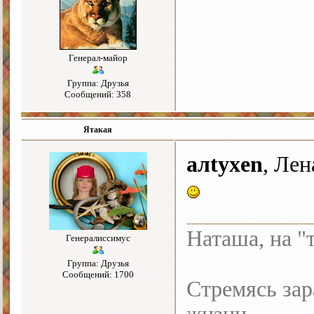
Генерал-майор
Группа: Друзья
Сообщений: 358
Ятакая
алtyxen
, Ле
Наташа, на "
Генералиссимус
Группа: Друзья
Сообщений: 1700
Стремясь зар