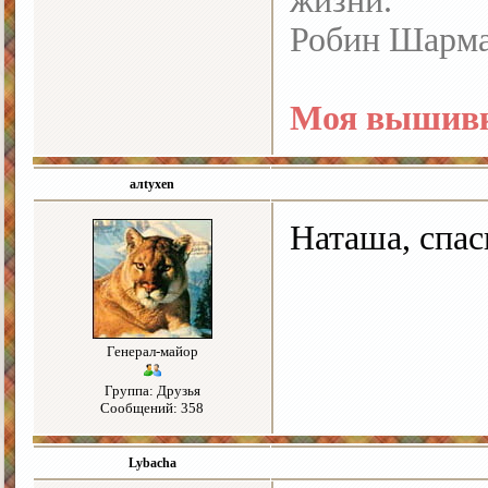
жизни.
Робин Шарм
Моя вышивк
алtyxen
Наташа, спас
Генерал-майор
Группа: Друзья
Сообщений: 358
Lybacha