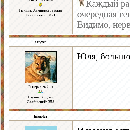
Каждый раз
Группа: Администраторы
очередная ге
Сообщений: 1871
Видимо, нерв
алtyxen
Юля, большо
Генерал-майор
Группа: Друзья
Сообщений: 358
hasaolga