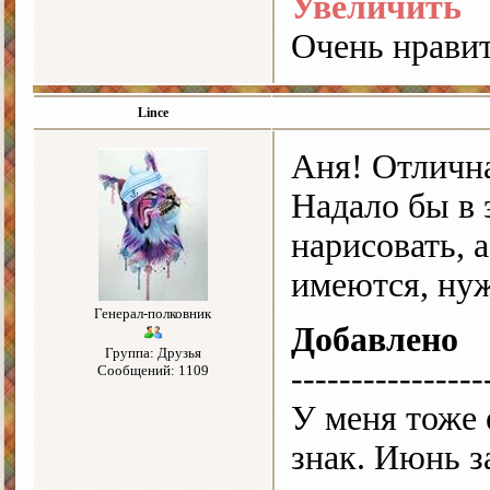
Увеличить
Очень нравит
Lince
Аня! Отлична
Надало бы в 
нарисовать, 
имеются, нуж
Генерал-полковник
Добавлено
Группа: Друзья
----------------
Сообщений: 1109
У меня тоже 
знак. Июнь за