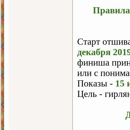
Правила 
Старт отшив
декабря 2019
финиша прин
или с понима
Показы -
15 
Цель - гирля
Д