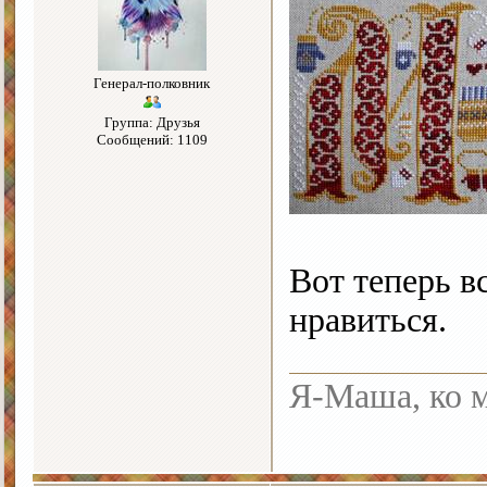
Генерал-полковник
Группа: Друзья
Сообщений: 1109
Вот теперь в
нравиться.
Я-Маша, ко м