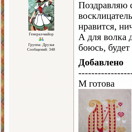
Поздравляю 
восклицатель
нравится, нич
Генерал-майор
А для волка 
Группа: Друзья
боюсь, будет
Сообщений: 348
Добавлено
----------------
М готова