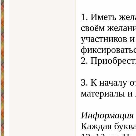
1. Иметь жела
своём желани
участников 
фиксироватьс
2. Приобрест
3. К началу 
материалы и 
Информация 
Каждая буква