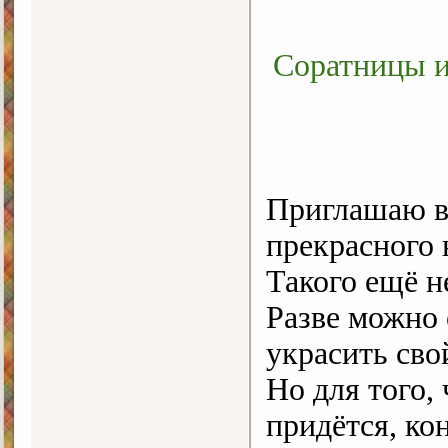
Соратницы и
Приглашаю в
прекрасного 
Такого ещё н
Разве можно 
украсить сво
Но для того,
придётся, ко