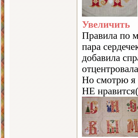
Увеличить
Правила по м
пара сердечек
добавила спр
отцентровала
Но смотрю я 
НЕ нравится(