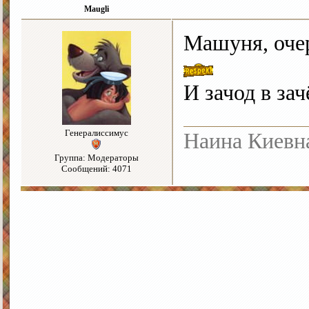
Maugli
Машуня, очер
И зачод в за
Генералиссимус
Наина Киевн
Группа: Модераторы
Сообщений: 4071