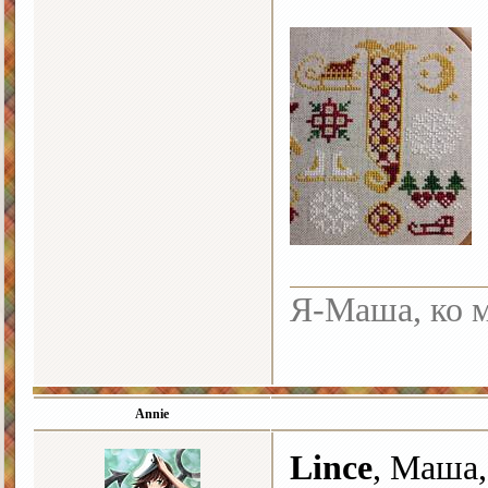
Я-Маша, ко м
Annie
Lince
, Маша,