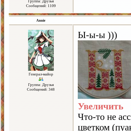
Группа: Друзья
Сообщений: 1109
Annie
Ы-ы-ы )))
Генерал-майор
Группа: Друзья
Сообщений: 348
Увеличить
Что-то не ас
цветком (пуа