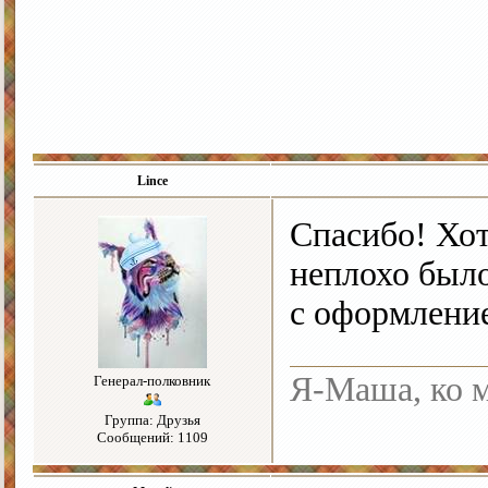
Lince
Спасибо! Хот
неплохо было
с оформление
Я-Маша, ко м
Генерал-полковник
Группа: Друзья
Сообщений: 1109