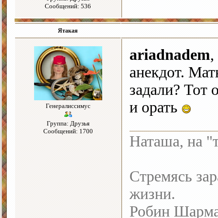
Сообщений: 536
Ятакая
ariadnadem
,
анекдот. Мат
задали? Тот о
и орать
Генералиссимус
Группа: Друзья
Сообщений: 1700
Наташа, на "
Стремясь зар
жизни.
Робин Шарм