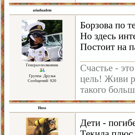
ariadnadem
Борзова по те
Но здесь ин
Постоит на 
Генерал-полковник
Счастье - это
Группа: Друзья
цель! Живи р
Сообщений: 920
такого больш
Huso
Дети - погиб
Текила плюс 