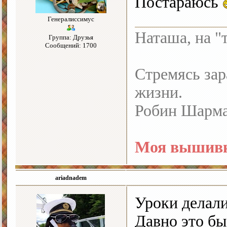
Постараюсь
Генералиссимус
Наташа, на "
Группа: Друзья
Сообщений: 1700
Стремясь зар
жизни.
Робин Шарм
Моя вышивк
ariadnadem
Уроки делал
Давно это бы