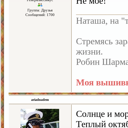
Не мое!
Группа: Друзья
Сообщений: 1700
Наташа, на "
Стремясь зар
жизни.
Робин Шарм
Моя вышивк
ariadnadem
Солнце и мор
Теплый октя