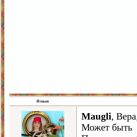
Ятакая
Maugli
, Вера
Может быть