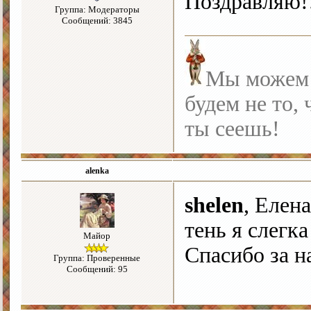
Поздравляю!
Группа: Модераторы
Сообщений: 3845
Мы можем с
будем не то, 
ты сеешь!
alenka
shelen
, Елен
тень я слегк
Майор
Спасибо за н
Группа: Проверенные
Сообщений: 95