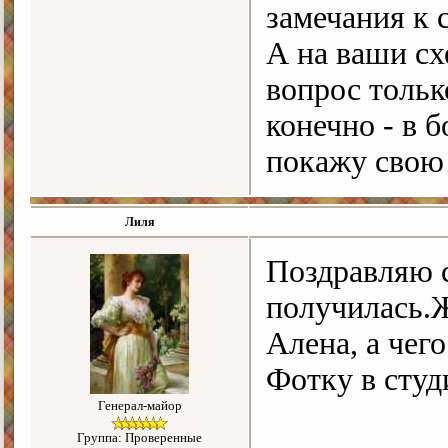
замечания к 
А на ваши сх
вопрос тольк
конечно - в 
покажу свою
Лиля
Поздравляю 
получилась.
Алена, а чег
Фотку в студ
Генерал-майор
Группа: Проверенные