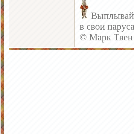
Выплывайте
в свои парус
© Марк Твен