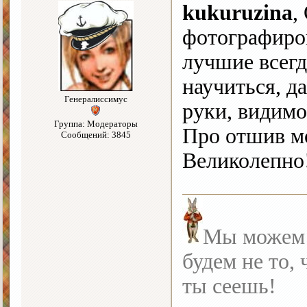
kukuruzina
,
фотографиро
лучшие всегд
научиться, д
Генералиссимус
руки, видимо
Группа: Модераторы
Про отшив 
Сообщений: 3845
Великолепно
Мы можем с
будем не то, 
ты сеешь!