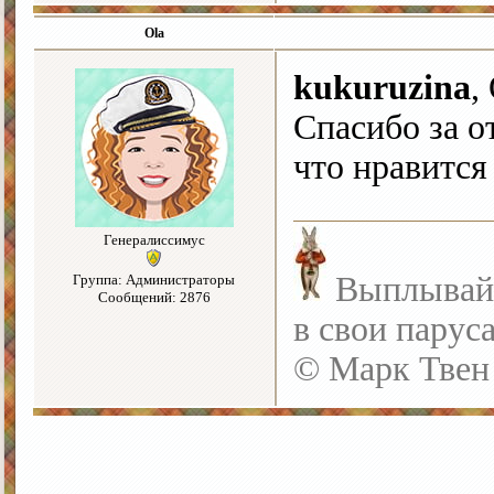
Ola
kukuruzina
,
Спасибо за о
что нравится
Генералиссимус
Выплывайте
Группа: Администраторы
Сообщений: 2876
в свои парус
© Марк Твен