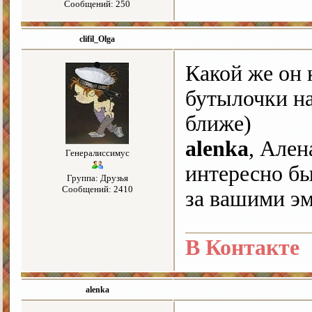
Сообщений: 250
clifil_Olga
Какой же он 
бутылочки на
ближе)
alenka
, Ален
Генералиссимус
интересно бы
Группа: Друзья
Сообщений: 2410
за вашими э
В Контакте
alenka