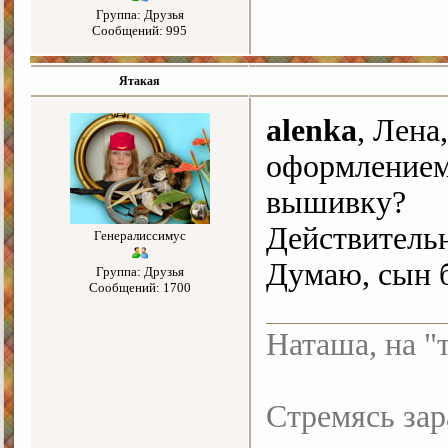
Группа: Друзья
Сообщений: 995
Ятакая
alenka
, Лена
оформлением
вышивку?
Действительн
Генералиссимус
Думаю, сын б
Группа: Друзья
Сообщений: 1700
Наташа, на "
Стремясь зар