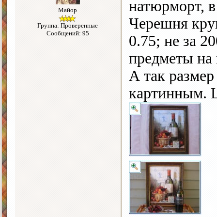
натюрморт, в
Майор
Черешня круп
Группа: Проверенные
Сообщений: 95
0.75; не за 2
предметы на 
А так размер
картинным. Ц