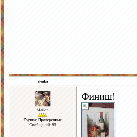
alenka
Финиш!
Майор
Группа: Проверенные
Сообщений: 95