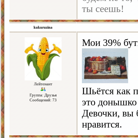
ты сеешь!
kukuruzina
Мои 39% бут
Лейтенант
Шьётся как 
Группа: Друзья
это донышко 
Сообщений: 73
Девочки, вы 
нравится.