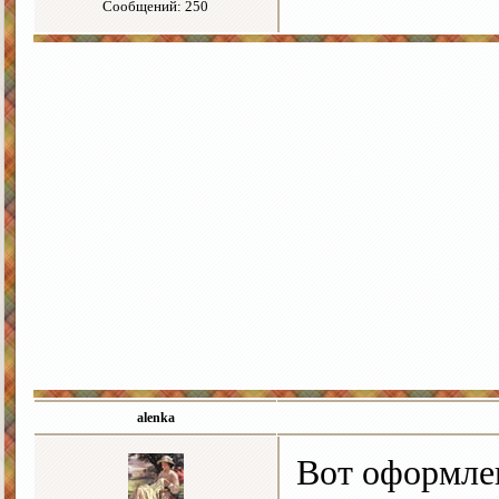
Сообщений: 250
alenka
Вот оформле