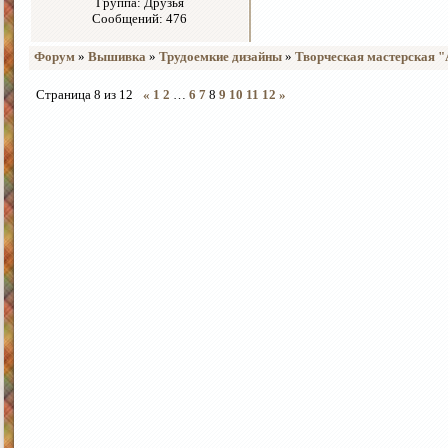
Группа: Друзья
Сообщений: 476
Форум
»
Вышивка
»
Трудоемкие дизайны
»
Творческая мастерская 
Страница
8
из
12
«
1
2
…
6
7
8
9
10
11
12
»