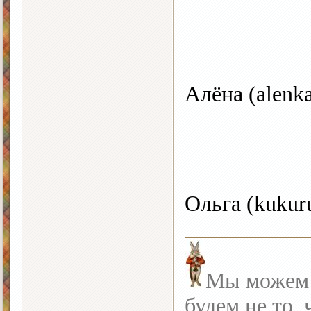
Алёна (alenk
Ольга (kukur
Мы можем с
будем не то, 