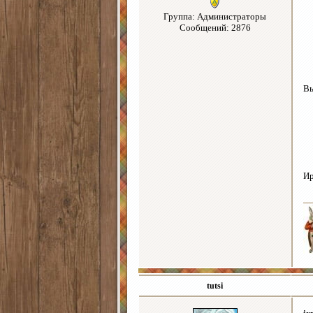
Группа: Администраторы
Сообщений: 2876
В
Ир
tutsi