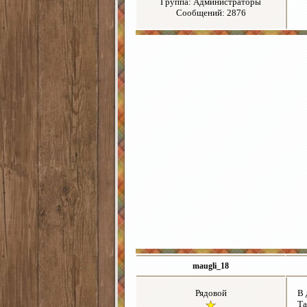
Группа: Администраторы
Сообщений: 2876
maugli_18
Рядовой
В 
Та