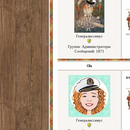
мо
Генералиссимус
Группа: Администраторы
Сообщений: 1871
Ola
ir
Генералиссимус