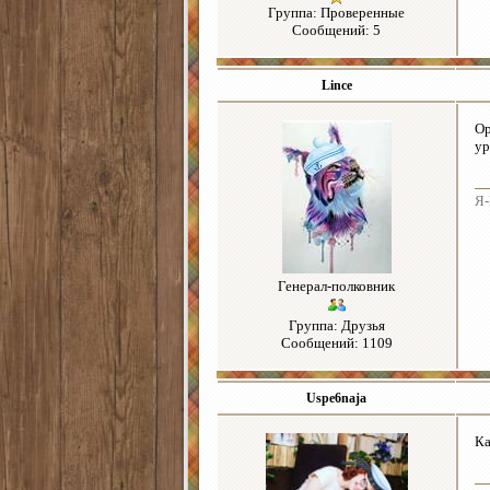
Группа: Проверенные
Сообщений: 5
Lince
Ор
ур
Я-
Генерал-полковник
Группа: Друзья
Сообщений: 1109
Uspe6naja
Ка