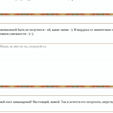
игинальной быть не получится - ой, какие лапки :-). И мордаха со значитель
овнем умильности :-):-).
Маша, ко мне на ты, пожалуйста.
кой енот шикааарный! Настоящий, живой. Так и хочется его потрогать, шерстк