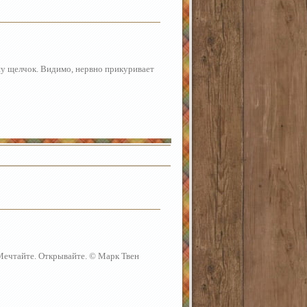
шу щелчок. Видимо, нервно прикуривает
 Мечтайте. Открывайте. © Марк Твен