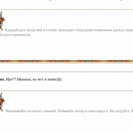
Каждый раз, когда мне в голову приходит очередная гениальная идея,я слы
й ангел-хранитель
ma
, Ира!!! Ыыыыы, ну вот и лапке))))
Выплывайте из тихих гаваней. Поймайте ветер в свои паруса. Исследуйте.