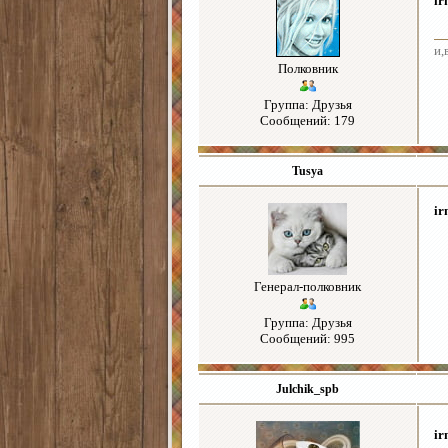
ir
и,
Полковник
Группа: Друзья
Сообщений: 179
Tusya
ir
Генерал-полковник
Группа: Друзья
Сообщений: 995
Julchik_spb
ir