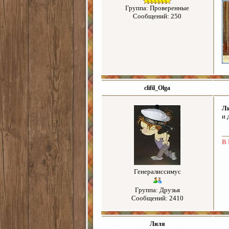
Группа: Проверенные
Сообщений: 250
clifil_Olga
Л
и 
В 
Генералиссимус
Группа: Друзья
Сообщений: 2410
Лиля