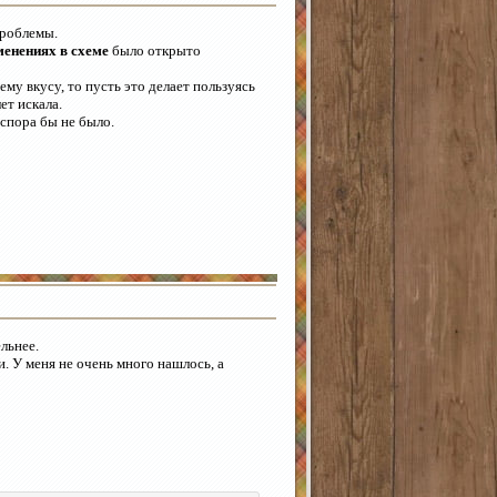
проблемы.
менениях в схеме
было открыто
ему вкусу, то пусть это делает пользуясь
ет искала.
 спора бы не было.
льнее.
 У меня не очень много нашлось, а