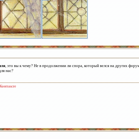
иля
, это вы к чему? Не в продолжении ли спора, который велся на других фору
для нас?
Контакте