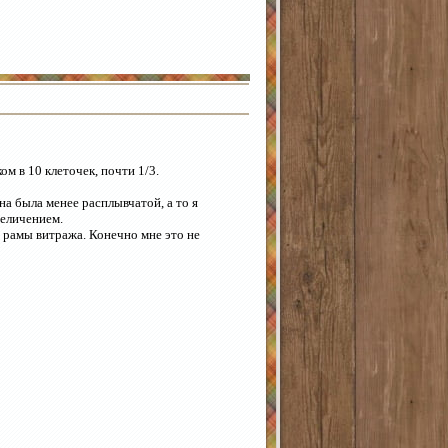
м в 10 клеточек, почти 1/3.
на была менее расплывчатой, а то я
величением.
и рамы витража. Конечно мне это не