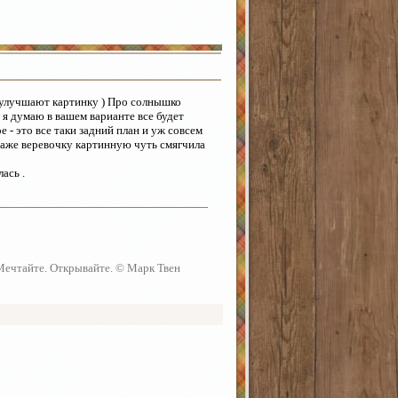
 улучшают картинку ) Про солнышко
 я думаю в вашем варианте все будет
е - это все таки задний план и уж совсем
 даже веревочку картинную чуть смягчила
ась .
 Мечтайте. Открывайте. © Марк Твен