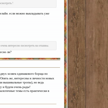
осмотреть !
телайн. если можно выкладывать уже
 очень интересно посмотреть на отшивы.
ресно ли?
 двух хозяек одинакового борща по
! Опять же, интересны и личности новых
ши вышивальные тропы), но ведь
у и будем очень рады!
налогичные темы есть практически в