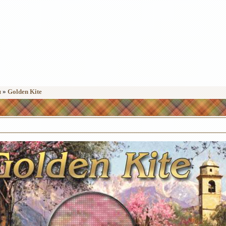
ы
»
Golden Kite