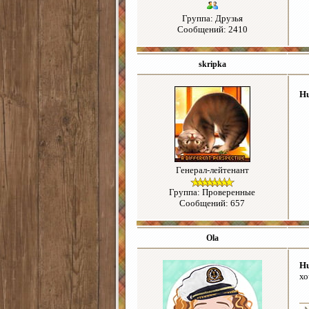
Группа: Друзья
Сообщений: 2410
skripka
H
Генерал-лейтенант
Группа: Проверенные
Сообщений: 657
Ola
H
хо