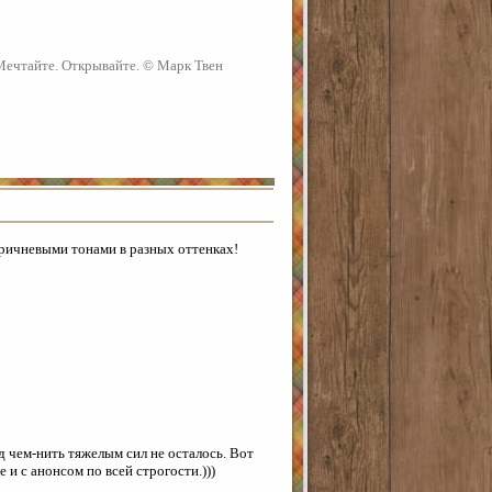
 Мечтайте. Открывайте. © Марк Твен
коричневыми тонами в разных оттенках!
од чем-нить тяжелым сил не осталось. Вот
 и с анонсом по всей строгости.)))