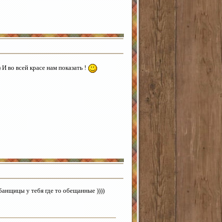
И во всей красе нам показать !
 банщицы у тебя где то обещанные ))))