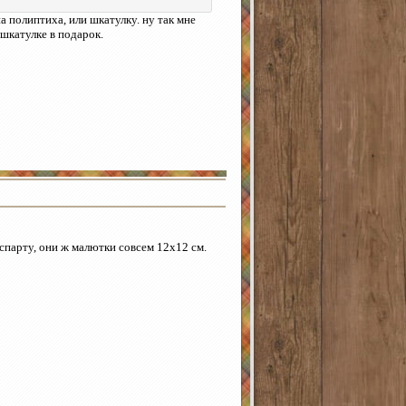
а полиптиха, или шкатулку. ну так мне
 шкатулке в подарок.
аспарту, они ж малютки совсем 12х12 см.