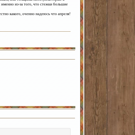
 именно из-за того, что стежки большие
естно какого, оченно надеюсь что апреля!