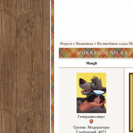
Форум
»
Вышивка
»
Волшебные сады Мар
WORKSHOP NO 4 EY
Maugli
Генералиссимус
Группа: Модераторы
Сообщений: 4071