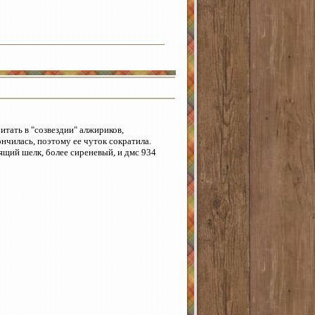
итать в "созвездии" алжириков,
нчилась, поэтому ее чуток сократила.
ящий шелк, более сиреневый, и дмс 934