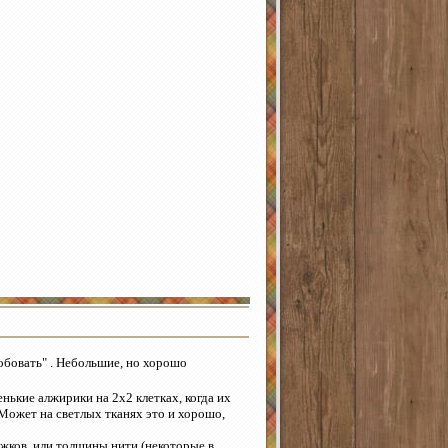
бовать" . Небольшие, но хорошо
енькие алжирики на 2х2 клетках, когда их
 Может на светлых тканях это и хорошо,
ежков, или толщины нити (некоторые в