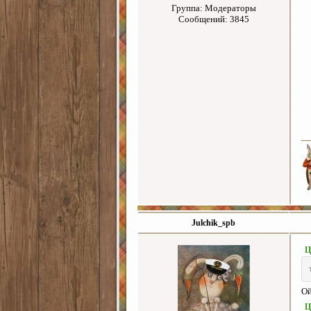
Группа: Модераторы
Сообщений: 3845
Julchik_spb
Ц
Ой
Ц