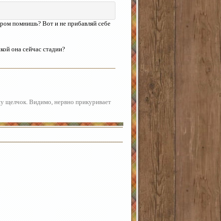
ром помнишь? Вот и не прибавляй себе
акой она сейчас стадии?
шу щелчок. Видимо, нервно прикуривает