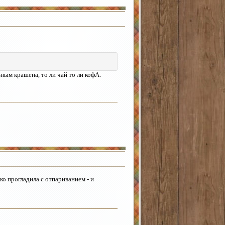
ьным крашена, то ли чай то ли кофА.
ко прогладила с отпариванием - и