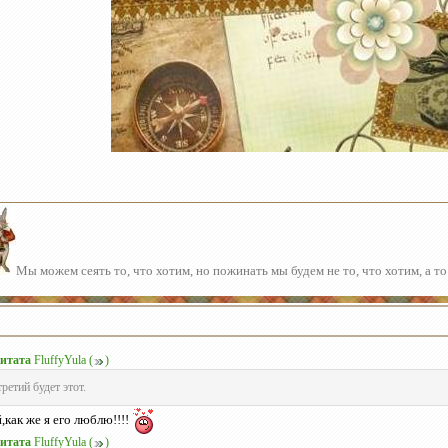
Мы можем сеять то, что хотим, но пожинать мы будем не то, что хотим, а то
итата
FluffyYula
(
)
третий будет этот.
,как же я его люблю!!!!
итата
FluffyYula
(
)