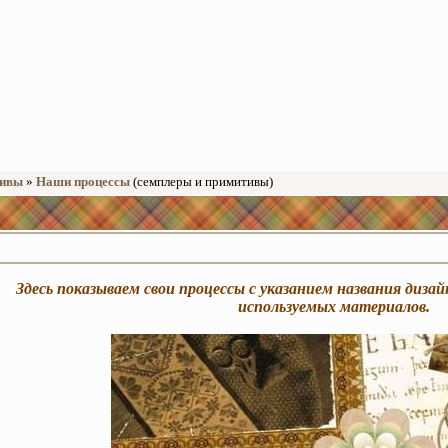
тивы
»
Наши процессы
(семплеры и примитивы)
Здесь показываем свои процессы с указанием названия дизай
используемых материалов.