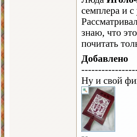
семплера и 
Рассматривал
знаю, что эт
почитать тол
Добавлено
----------------
Ну и свой фи