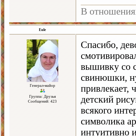
В отношения
Eule
Спасибо, дев
смотивировал
вышивку со 
свинюшки, ну
Генерал-майор
привлекает, 
Группа: Друзья
детский рису
Сообщений: 423
всякого инте
символика ар
интуитивно и