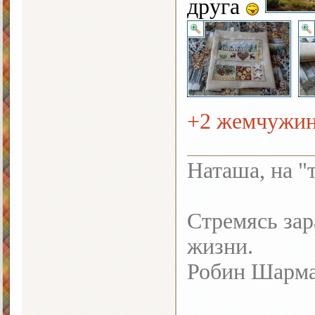
друга
+2 жемчужи
Наташа, на "
Стремясь зар
жизни.
Робин Шарм