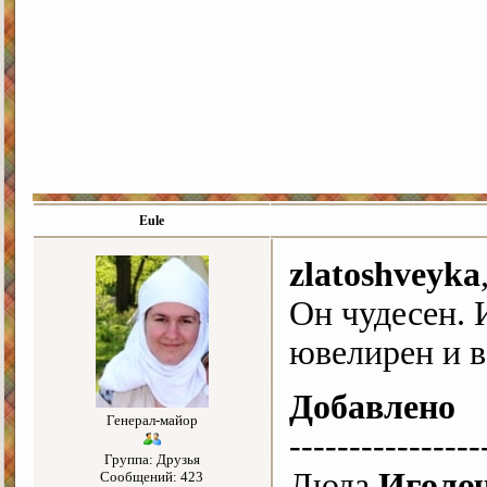
Eule
zlatoshveyka
Он чудесен. 
ювелирен и в
Добавлено
Генерал-майор
----------------
Группа: Друзья
Люда
Иголо
Сообщений: 423