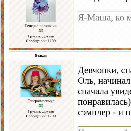
Я-Маша, ко м
Генерал-полковник
Группа: Друзья
Сообщений: 1109
Ятакая
Девчонки, сп
Оль, начинал
сначала увид
понравилась)
Генералиссимус
сэмплер - и 
Группа: Друзья
Сообщений: 1700