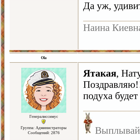
Да уж, удиви
Наина Киевн
Ola
Ятакая
, Нат
Поздравляю!!
подуха будет 
Генералиссимус
Выплывайте
Группа: Администраторы
Сообщений: 2876