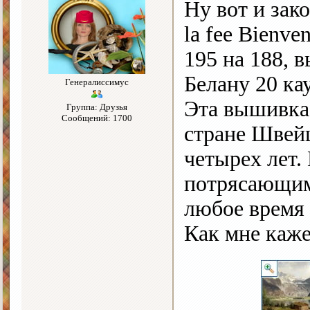
Ну вот и зак
la fee Bienve
195 на 188, 
Белану 20 ка
Генералиссимус
Эта вышивка
Группа: Друзья
Сообщений: 1700
стране Швейц
четырех лет.
потрясающим
любое время 
Как мне каже