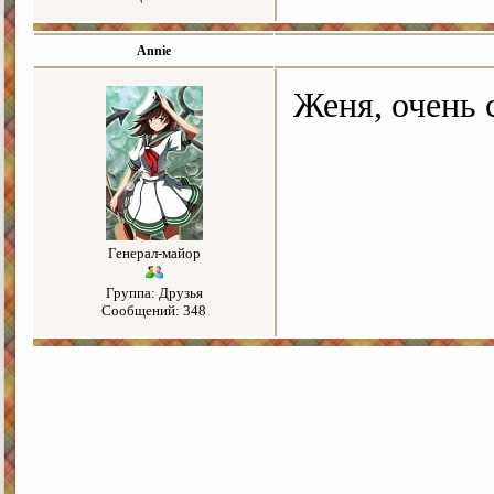
Annie
Женя, очень 
Генерал-майор
Группа: Друзья
Сообщений: 348