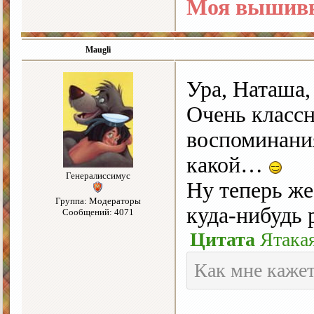
Моя вышивк
Maugli
Ура, Наташа
Очень классн
воспоминания
какой…
Генералиссимус
Ну теперь ж
Группа: Модераторы
куда-нибудь 
Сообщений: 4071
Цитата
Ятака
Как мне кажет