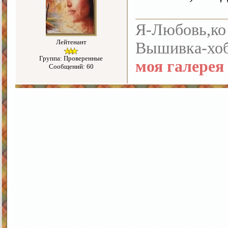
Я-Любовь,ко 
Лейтенант
Вышивка-хоб
Группа: Проверенные
моя галерея
Сообщений: 60