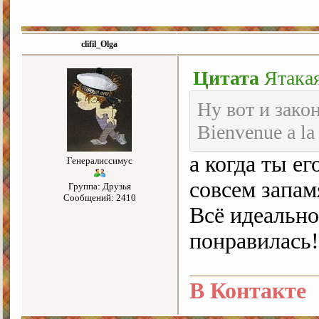
clifil_Olga
Цитата
Ятака
Ну вот и зако
Bienvenue a la
а когда ты е
Генералиссимус
совсем запам
Группа: Друзья
Сообщений: 2410
Всё идеально
понравилась!
В Контакте