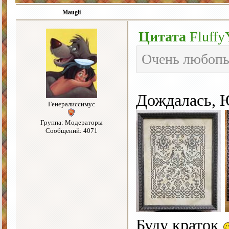
Maugli
Цитата
Fluffy
Очень любопы
Дождалась, Ю
Генералиссимус
Группа: Модераторы
Сообщений: 4071
Буду краток