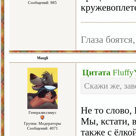
Сообщений: 985
кружевоплете
Глаза боятся,
Maugli
Цитата
Fluffy
Скажи же, за
Не то слово,
Генералиссимус
Мы, кстати, 
Группа: Модераторы
Сообщений: 4071
также с ёлко