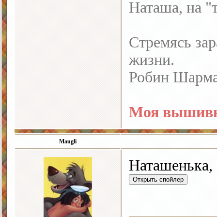
Наташа, на "
Стремясь зар
жизни.
Робин Шарм
Моя вышивк
Maugli
Наташенька, 