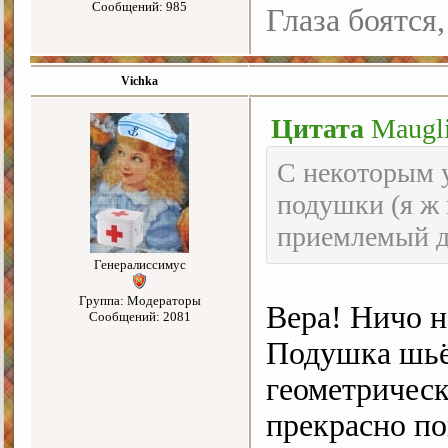
Сообщений: 985
Глаза боятся,
Vichka
Цитата
Maugl
С некоторым 
подушки (я ж 
приемлемый д
Генералиссимус
Группа: Модераторы
Вера! Ничо н
Сообщений: 2081
Подушка шьёт
геометрическ
прекрасно п