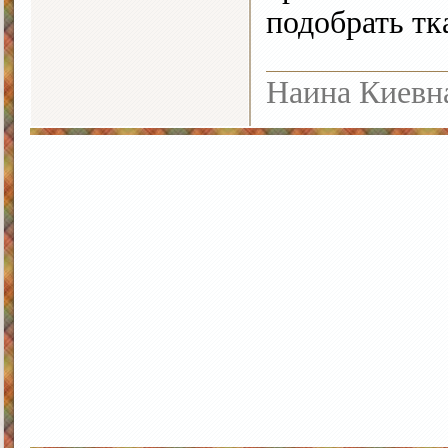
подобрать тк
Наина Киевн