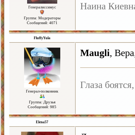
Наина Киевн
Генералиссимус
Группа: Модераторы
Сообщений: 4071
FluffyYula
Maugli
, Вер
Глаза боятся,
Генерал-полковник
Группа: Друзья
Сообщений: 985
Elena57