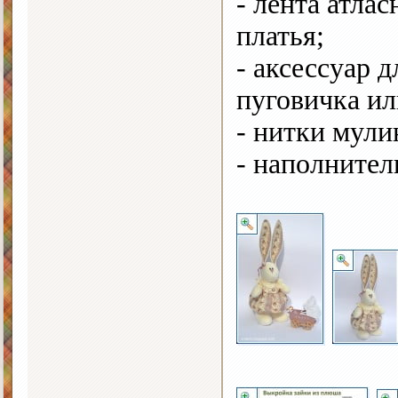
- лента атла
платья;
- аксессуар 
пуговичка ил
- нитки мули
- наполнител