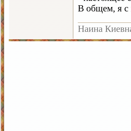
В общем, я с
Наина Киевн