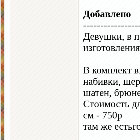
Добавлено
----------------
Девушки, в п
изготовления
В комплект в
набивки, шер
шатен, брюне
Стоимость дл
см - 750р
там же естьг