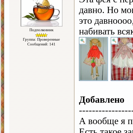
давно. Но мо
это давноооо
набивать вся
Подполковник
Группа: Проверенные
Сообщений: 141
Добавлено
----------------
А вообще я 
Есть такое з