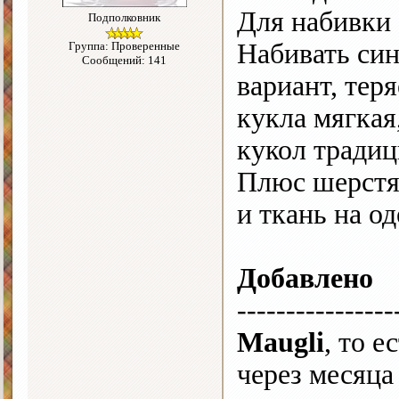
Для набивки 
Подполковник
Набивать си
Группа: Проверенные
Сообщений: 141
вариант, тер
кукла мягкая
кукол традиц
Плюс шерстя
и ткань на о
Добавлено
----------------
Maugli
, то 
через месяца