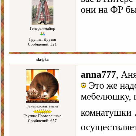
они на ФР б
Генерал-майор
Группа: Друзья
Сообщений: 321
skripka
anna777
, Ан
Это же надо
мебелюшку, п
Генерал-лейтенант
комнатушки 
Группа: Проверенные
Сообщений: 657
осуществляет