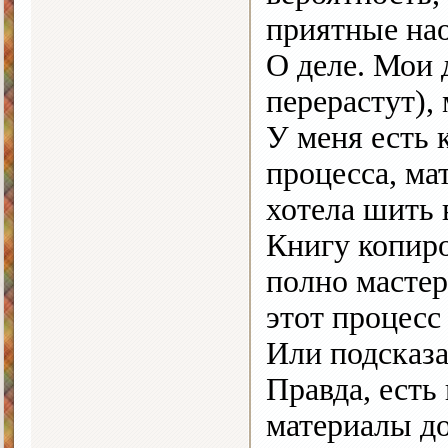
приятные на
О деле. Мои 
перерастут),
У меня есть
процесса, ма
хотела шить 
Книгу копиро
полно мастер
этот процесс
Или подсказа
Правда, есть
материалы до