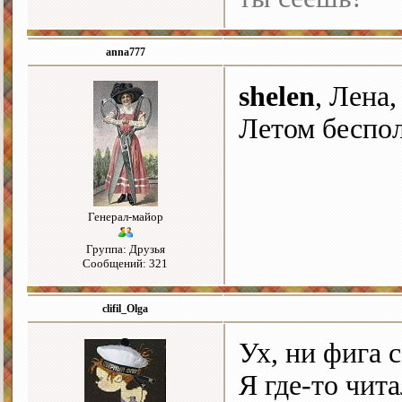
anna777
shelen
, Лена
Летом беспол
Генерал-майор
Группа: Друзья
Сообщений: 321
clifil_Olga
Ух, ни фига с
Я где-то чита