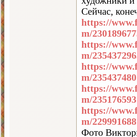
художники и
Сейчас, коне
https://www.f
m/230189677
https://www.f
m/235437296
https://www.f
m/235437480
https://www.f
m/235176593
https://www.f
m/229991688
Фото Виктор