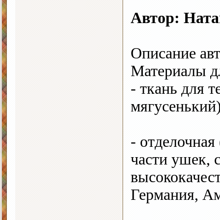
Автор: Нат
Описание авт
Материалы д
- ткань для 
мягусенький)
- отделочная
части ушек, с
высококачес
Германия, Ам