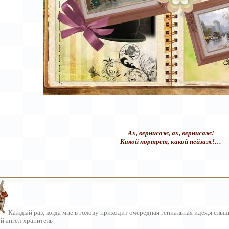
Ах, вернисаж, ах, вернисаж!
Какой портрет, какой пейзаж!…
Каждый раз, когда мне в голову приходит очередная гениальная идея,я слы
й ангел-хранитель