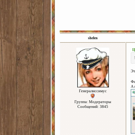
shelen
Ц
Эт
Фа
А 
Генералиссимус
Группа: Модераторы
Сообщений: 3845