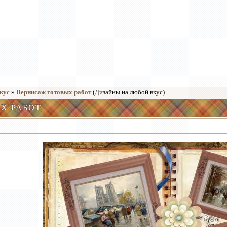
кус
»
Вернисаж готовых работ
(Дизайны на любой вкус)
Х РАБОТ