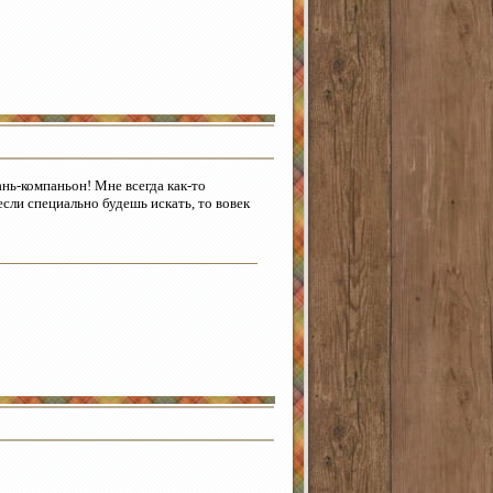
кань-компаньон! Мне всегда как-то
если специально будешь искать, то вовек