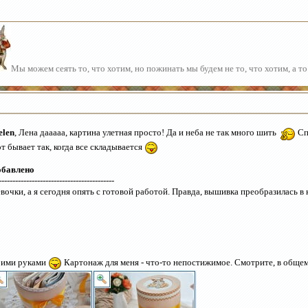
Мы можем сеять то, что хотим, но пожинать мы будем не то, что хотим, а то
elen
, Лена дааааа, картина улетная просто! Да и неба не так много шить
Сп
т бывает так, когда все складывается
обавлено
------------------------------------------
вочки, а я сегодня опять с готовой работой. Правда, вышивка преобразилась в
ими руками
Картонаж для меня - что-то непостижимое. Смотрите, в обще