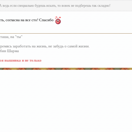
А ведь если специально будешь искать, то вовек не подберешь так складно!
ть, согласна на все сто! Спасибо
таша, на "ты"
ремясь заработать на жизнь, не забудь о самой жизни.
обин Шарма
я вышивка и не только