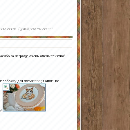
 что сеяли. Думай, что ты сеешь!
асибо за награду, очень-очень приятно!
 коробочку для племянницы опять не
м!