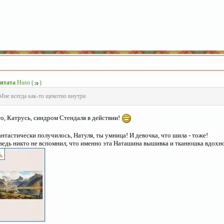
итата
Huso
(
)
Мне всегда как-то щекотно внутри
о, Катрусь, синдром Стендаля в действии!
нтастически получилось, Натуля, ты умница! И девочка, что шила - тоже!
ведь никто не вспомнил, что именно эта Наташина вышивка и тканюшка вдохно