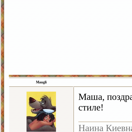
Maugli
Маша, поздр
стиле!
Наина Киевн