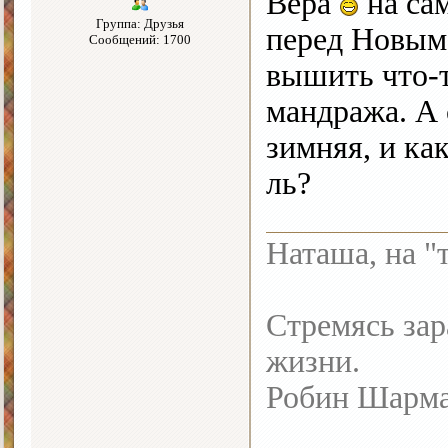
Вера
на сам
Группа: Друзья
перед Новым 
Сообщений: 1700
вышить что-т
мандража. А 
зимняя, и ка
ль?
Наташа, на "
Стремясь зар
жизни.
Робин Шарм