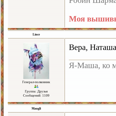
Робин Шарм
Моя вышивк
Lince
Вера, Наташа,
Я-Маша, ко м
Генерал-полковник
Группа: Друзья
Сообщений: 1109
Maugli