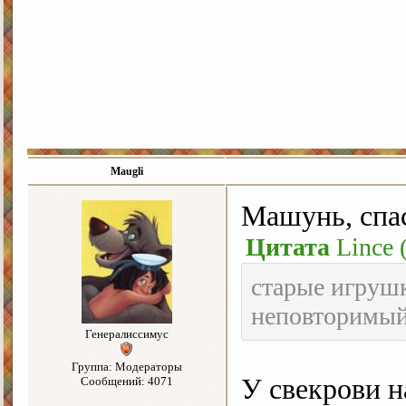
Maugli
Машунь, спа
Цитата
Lince
старые игрушк
неповторимы
Генералиссимус
Группа: Модераторы
У свекрови н
Сообщений: 4071