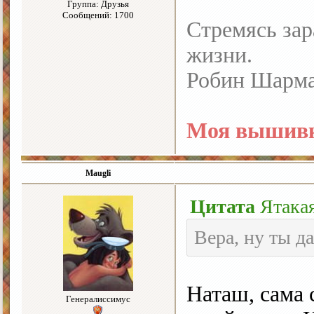
Группа: Друзья
Сообщений: 1700
Стремясь зар
жизни.
Робин Шарм
Моя вышивк
Maugli
Цитата
Ятака
Вера, ну ты д
Наташ, сама 
Генералиссимус