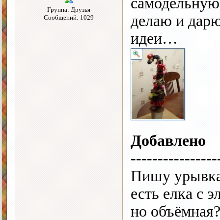
самодельную
Группа: Друзья
делаю и дар
Сообщений: 1029
идеи…
Добавлено
----------------
Пишу урывкам
есть елка с 
но объёмная?