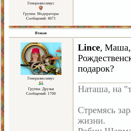
Генералиссимус
Группа: Модераторы
Сообщений: 4071
Ятакая
Lince
, Маша,
Рождественск
подарок?
Генералиссимус
Наташа, на "
Группа: Друзья
Сообщений: 1700
Стремясь зар
жизни.