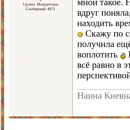
мной такое. 
Группа: Модераторы
Сообщений: 4071
вдруг поняла
находить вре
Скажу по се
получила ещё
воплотить
всё равно в э
перспективо
Наина Киевн