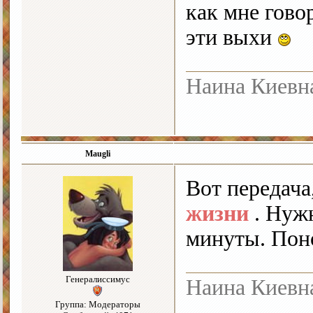
как мне гово
эти выхи
Наина Киевн
Maugli
Вот передача
жизни
. Нужн
минуты. Пон
Генералиссимус
Наина Киевн
Группа: Модераторы