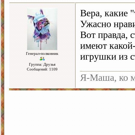
Вера, какие 
Ужасно нрави
Вот правда, 
имеют какой
Генерал-полковник
игрушки из ст
Группа: Друзья
Сообщений: 1109
Я-Маша, ко м