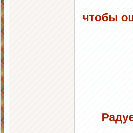
чтобы о
Раду