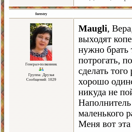
forestry
Maugli
, Вер
выходят копе
нужно брать 
потрогать, 
Генерал-полковник
сделать того
Группа: Друзья
хорошо один
Сообщений: 1029
никуда не по
Наполнитель 
маленького р
Меня вот эта