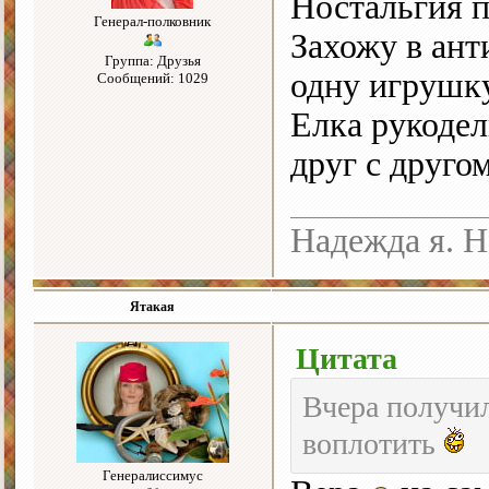
Ностальгия по
Генерал-полковник
Захожу в ант
Группа: Друзья
одну игрушку
Сообщений: 1029
Елка рукодел
друг с друго
Надежда я. Н
Ятакая
Цитата
Вчера получил
воплотить
Генералиссимус