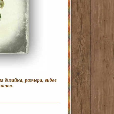
я дизайна, размера, видов
иалов.