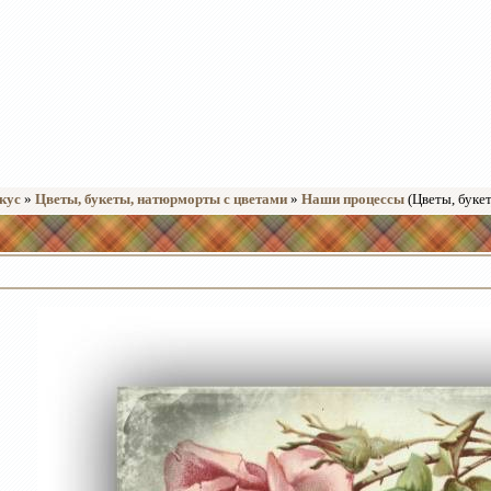
кус
»
Цветы, букеты, натюрморты с цветами
»
Наши процессы
(Цветы, буке