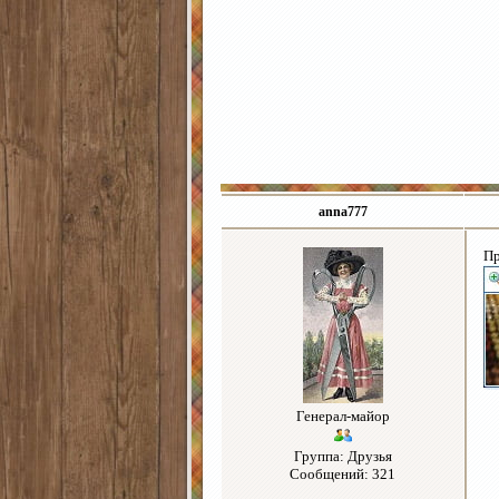
anna777
Пр
Генерал-майор
Группа: Друзья
Сообщений: 321