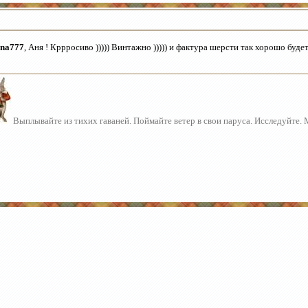
na777
, Аня ! Кррросиво ))))) Винтажно ))))) и фактура шерсти так хорошо будет 
Выплывайте из тихих гаваней. Поймайте ветер в свои паруса. Исследуйте.