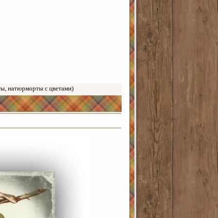
ты, натюрморты с цветами)