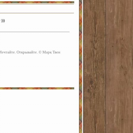
)))
 Мечтайте. Открывайте. © Марк Твен