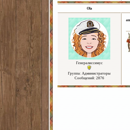
Ola
an
Генералиссимус
Группа: Администраторы
Сообщений: 2876