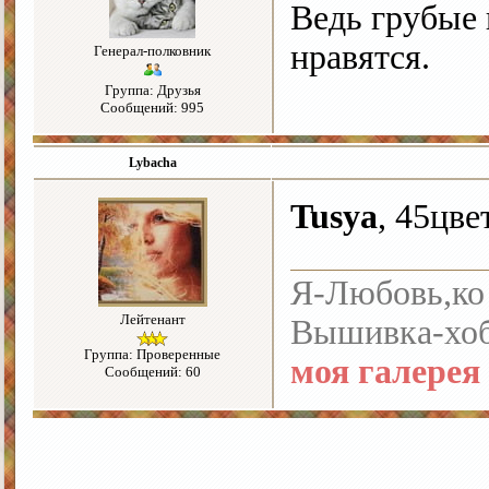
Ведь грубые 
нравятся.
Генерал-полковник
Группа: Друзья
Сообщений: 995
Lybacha
Tusya
, 45цве
Я-Любовь,ко 
Лейтенант
Вышивка-хоб
Группа: Проверенные
моя галерея
Сообщений: 60