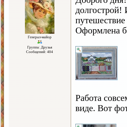
долгострой! 
путешествие 
Оформлена бе
Генерал-майор
Группа: Друзья
Сообщений: 404
Работа совс
виде. Вот фо