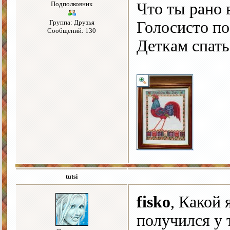
Подполковник
Что ты рано 
Группа: Друзья
Голосисто п
Сообщений: 130
Деткам спать
tutsi
fisko
, Какой
получился у 