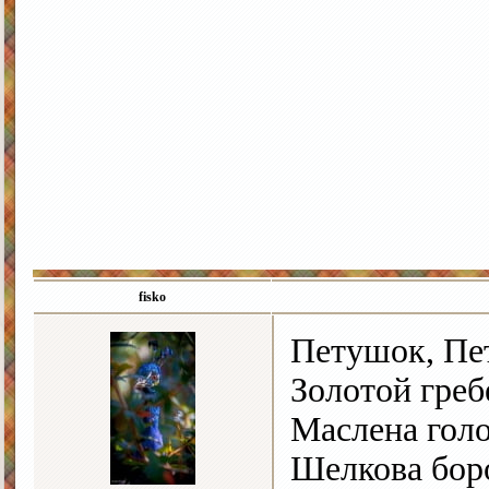
fisko
Петушок, Пе
Золотой греб
Маслена гол
Шелкова бор