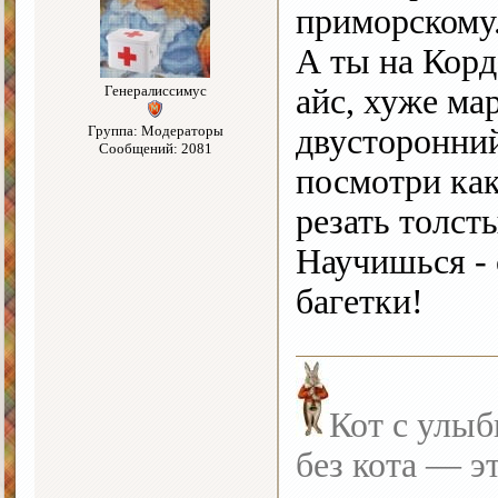
приморскому
А ты на Корд
Генералиссимус
айс, хуже ма
Группа: Модераторы
двусторонний
Сообщений: 2081
посмотри как
резать толсты
Научишься - 
багетки!
Кот с улыб
без кота — э