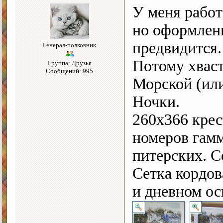
У меня работ
но оформлен
предвидится.
Генерал-полковник
Потому хваст
Группа: Друзья
Сообщений: 995
Морской (или
Ночки.
260х366 крес
номеров гам
питерских. С
Сетка кордов
и дневном о