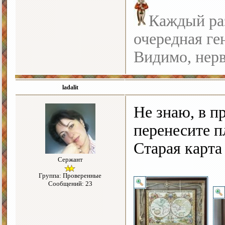
Каждый раз
очередная ге
Видимо, нерв
ladalit
Не знаю, в п
перенесите п
Старая карта
Сержант
Группа: Проверенные
Сообщений: 23