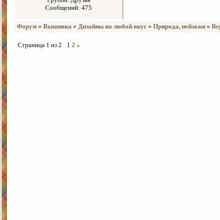
Сообщений: 475
Форум
»
Вышивка
»
Дизайны на любой вкус
»
Природа, пейзажи
»
Ве
Страница
1
из
2
1
2
»