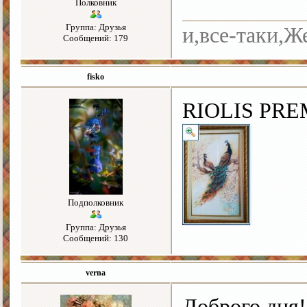
Полковник
Группа: Друзья
и,все-таки,Ж
Сообщений: 179
fisko
RIOLIS PREM
Подполковник
Группа: Друзья
Сообщений: 130
verna
Доброго дня!