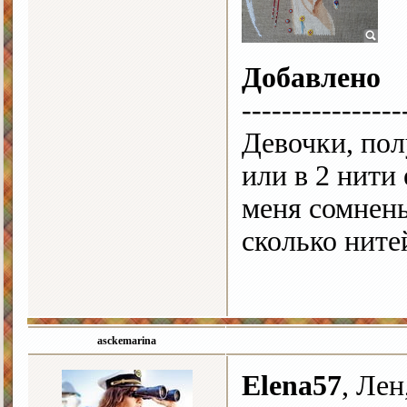
Добавлено
----------------
Девочки, пол
или в 2 нити 
меня сомнень
сколько ните
asckemarina
Elena57
, Лен