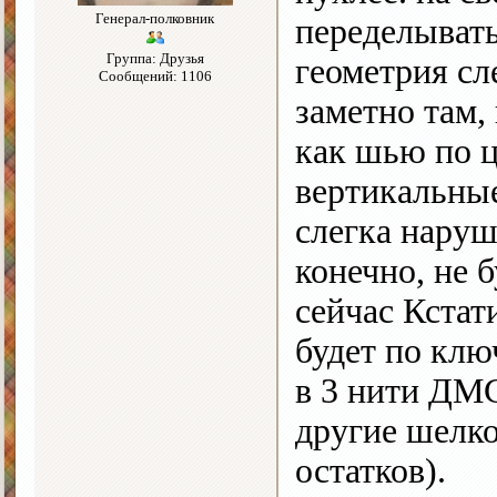
Генерал-полковник
переделывать
Группа: Друзья
геометрия сл
Сообщений: 1106
заметно там, 
как шью по ц
вертикальные
слегка наруш
конечно, не 
сейчас Кстати
будет по клю
в 3 нити ДМС
другие шелко
остатков).