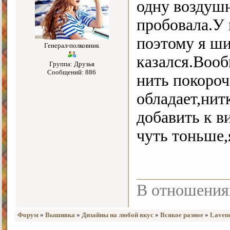
одну воздушн
пробовала.У 
поэтому я ши
Генерал-полковник
казался.Вооб
Группа: Друзья
Сообщений: 886
нить покороч
обладает,ни
добавить к в
чуть тоньше,
В отношения
Форум
»
Вышивка
»
Дизайны на любой вкус
»
Всякое разное
»
Laven