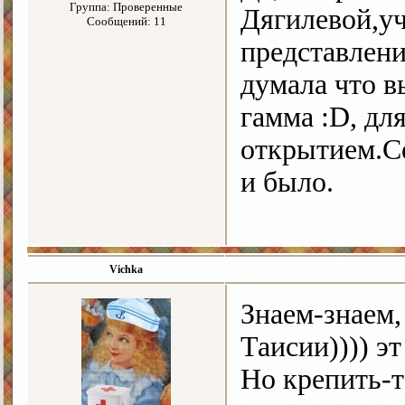
Группа: Проверенные
Дягилевой,уч
Сообщений: 11
представлени
думала что в
гамма :D, д
открытием.Се
и было.
Vichka
Знаем-знаем
Таисии)))) эт
Но крепить-т