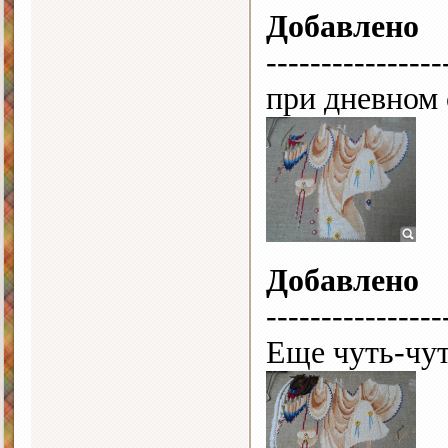
Добавлено
----------------
при дневном 
Добавлено
----------------
Еще чуть-чу