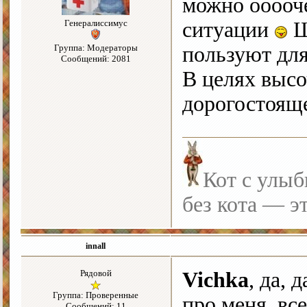
можно ооооч
Генералиссимус
ситуации
Ш
Группа: Модераторы
пользуют для
Сообщений: 2081
В целях высо
дорогостояще
Кот с улыб
без кота — э
innall
Рядовой
Vichka
, да, 
Группа: Проверенные
про меня, вс
Сообщений: 11