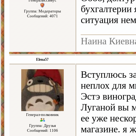
Генералиссимус
бухгалтерии 
Группа: Модераторы
Сообщений: 4071
ситуация нем
Наина Киевн
Elena57
Вступлюсь за
неплох для м
Эстэ виногра
Луганой вы м
Генерал-полковник
ее уже неско
Группа: Друзья
магазине. я 
Сообщений: 1106