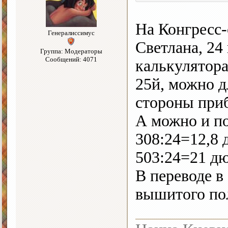
На Конгресс-
Генералиссимус
Светлана, 24 
Группа: Модераторы
Сообщений: 4071
калькулятора
25й, можно д
стороны приб
А можно и по
308:24=12,8
503:24=21 д
В переводе в
вышитого по