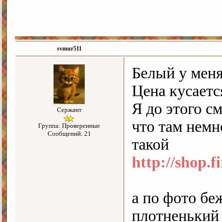
svmur511
Белый у меня
Цена кусает
Я до этого с
Сержант
что там немн
Группа: Проверенные
Сообщений: 21
такой
http://shop.
а по фото бе
плотненький 