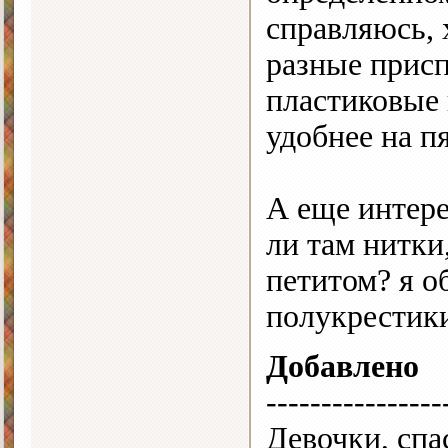
справляюсь, 
разные присп
пластиковые 
удобнее на п
А еще интере
ли там нитки
петитом? я 
полукрестик
Добавлено
----------------
Девочки, спа