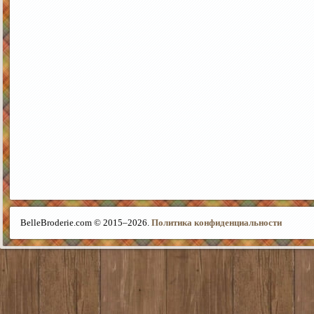
BelleBroderie.com © 2015–
2026.
Политика конфиденциальности