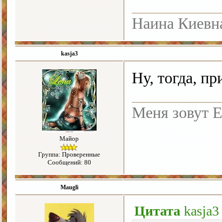
Наина Киевн
kasja3
Ну, тогда, п
Меня зовут Е
Майор
Группа: Проверенные
Сообщений: 80
Maugli
Цитата
kasja3