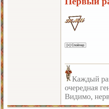
Первый ра
Каждый раз
очередная ге
Видимо, нерв