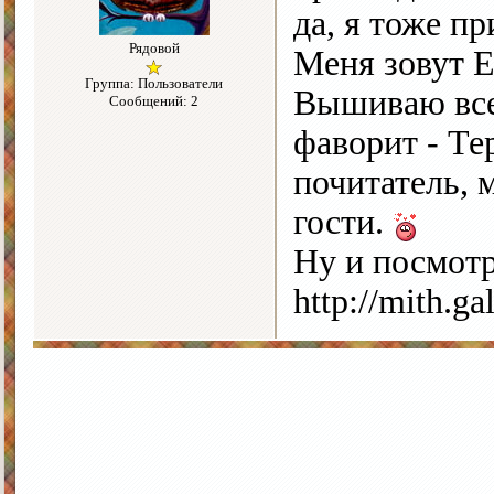
да, я тоже п
Рядовой
Меня зовут Е
Группа: Пользователи
Вышиваю все
Сообщений: 2
фаворит - Те
почитатель, 
гости.
Ну и посмотр
http://mith.gal