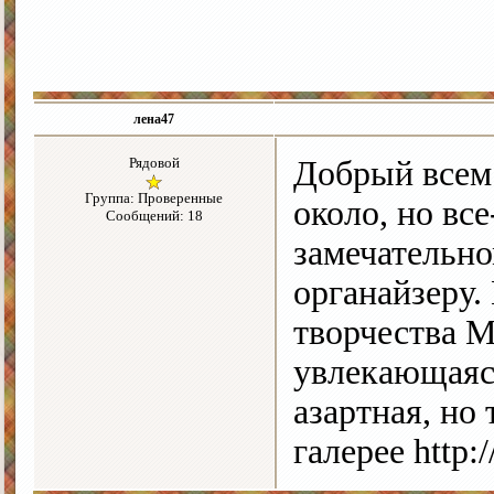
лена47
Рядовой
Добрый всем 
Группа: Проверенные
около, но вс
Сообщений: 18
замечательно
органайзеру.
творчества М
увлекающаяся
азартная, но
галерее http:/