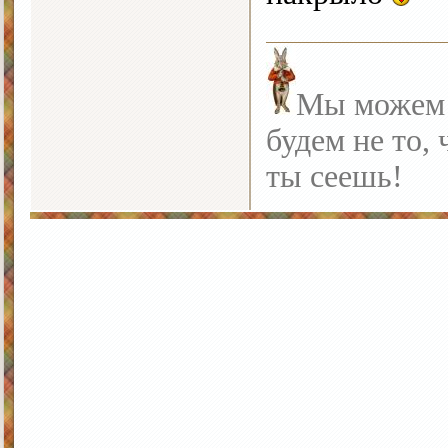
Мы можем с
будем не то, 
ты сеешь!