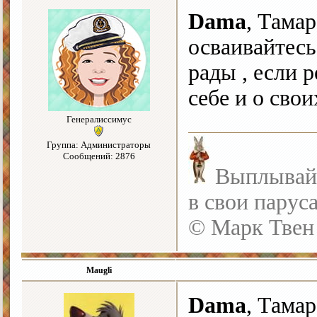
Dama
, Тамар
осваивайтесь
рады , если р
себе и о свои
Генералиссимус
Группа: Администраторы
Сообщений: 2876
Выплывайте
в свои парус
© Марк Твен
Maugli
Dama
, Тама