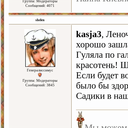
Группа: Модераторы
Сообщений: 4071
shelen
kasja3
, Лено
хорошо заш
Гуляла по гал
красотень! 
Генералиссимус
Если будет 
Группа: Модераторы
было бы здор
Сообщений: 3845
Садики в на
Мы можем с