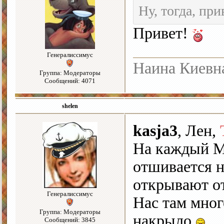
Ну, тогда, при
Привет!
Генералиссимус
Наина Киевн
Группа: Модераторы
Сообщений: 4071
shelen
kasja3
, Лен,
На каждый М
отшивается 
открывают о
Генералиссимус
Нас там мног
Группа: Модераторы
накрыло
Сообщений: 3845