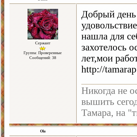
Добрый день
удовольствие
нашла для се
Сержант
захотелось о
Группа: Проверенные
лет,мои рабо
Сообщений: 38
http://tamarap.
Никогда не о
вышить сегод
Тамара, на "т
Ola