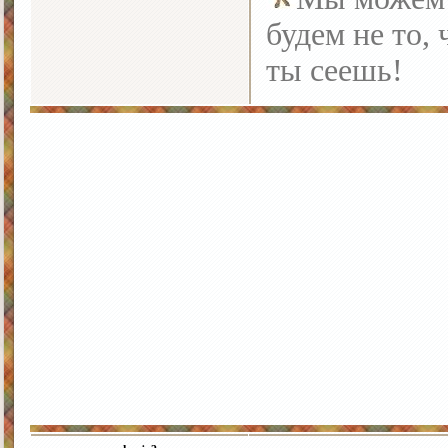
будем не то, 
ты сеешь!