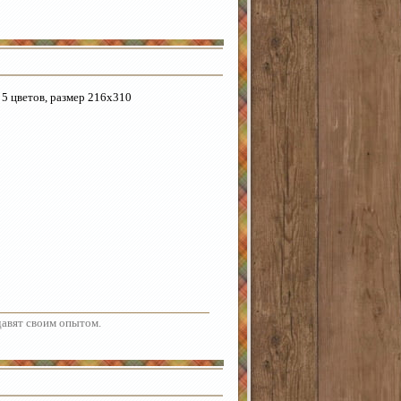
5 цветов, размер 216х310
адавят своим опытом.