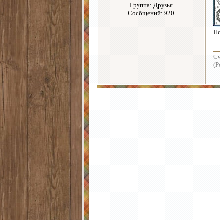
Группа: Друзья
Сообщений: 920
По
Сч
(Р