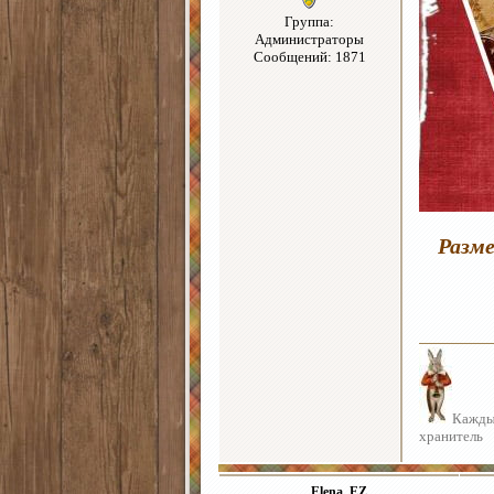
Группа:
Администраторы
Сообщений: 1871
Разме
Каждый
хранитель
Elena_EZ