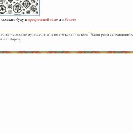
казывать буду в
профильной теме
и в
Регате
астье - это само путешествие, а не его конечная цель! Живи ради сегодняшнего
обин Шарма)