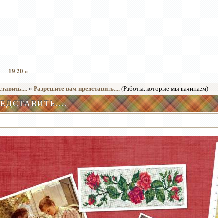
…
19
20
»
тавить....
»
Разрешите вам представить....
(Работы, которые мы начинаем)
ЕДСТАВИТЬ....