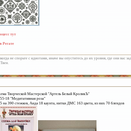
оцесс тут
в Регате
когда не спорьте с идиотами, иначе вы опуститесь до их уровня, где они вас з
Твен.
ема Творческой Мастерской "Артель Белый КроликЪ"
55-18 "Медитативная роза"
5 на 390 стежков, Аида 18 каунта, нитки ДМС 163 цвета, из них 70 блендов