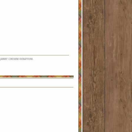
адавят своим опытом.