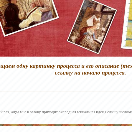
щаем одну картинку процесса и его описание (те
ссылку на начало процесса.
 раз, когда мне в голову приходит очередная гениальная идея,я слышу щелчок