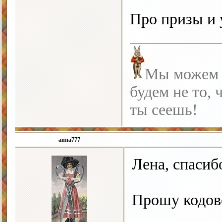
Про призы и 
Мы можем с
будем не то, 
ты сеешь!
anna777
Лена, спасибо
Прошу кодов