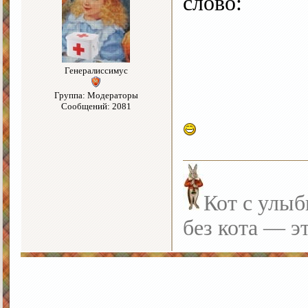
слово:
Генералиссимус
Группа: Модераторы
Сообщений: 2081
Кот с улыб
без кота — э