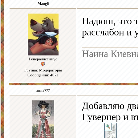
Maugli
Надюш, это т
расслабон и 
Наина Киевн
Генералиссимус
Группа: Модераторы
Сообщений: 4071
anna777
Добавляю два
Гувернер и в