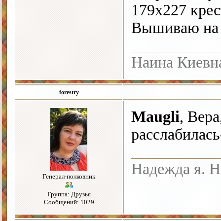
179х227 крес
Вышиваю на Б
Наина Киевн
forestry
Maugli
, Вера
расслабилас
Надежда я. Н
Генерал-полковник
Группа: Друзья
Сообщений: 1029