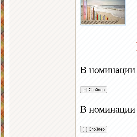
В номинации
В номинаци