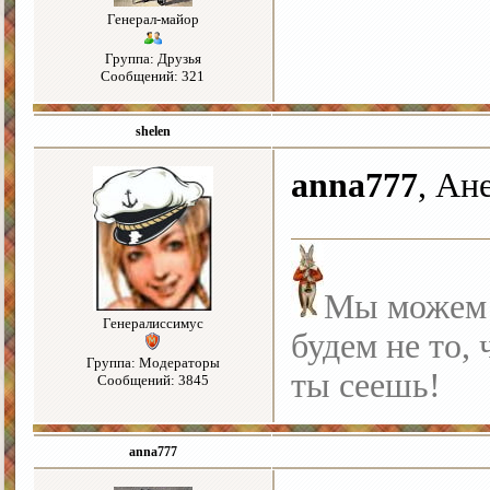
Генерал-майор
Группа: Друзья
Сообщений: 321
shelen
anna777
, Ан
Мы можем с
Генералиссимус
будем не то, 
Группа: Модераторы
ты сеешь!
Сообщений: 3845
anna777