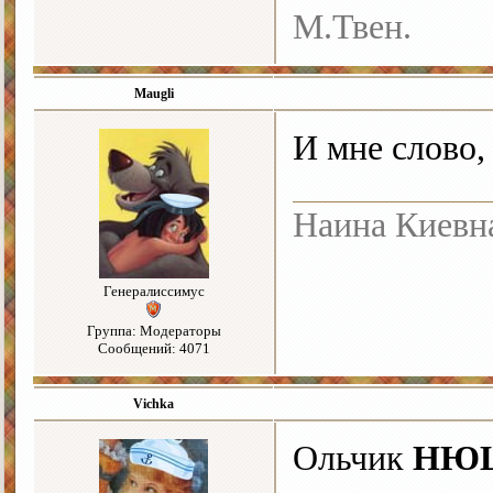
М.Твен.
Maugli
И мне слово,
Наина Киевн
Генералиссимус
Группа: Модераторы
Сообщений: 4071
Vichka
Ольчик
НЮ