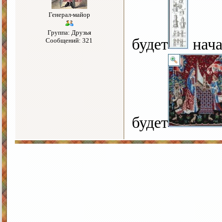
Генерал-майор
Группа: Друзья
будет
нача
Сообщений: 321
будет