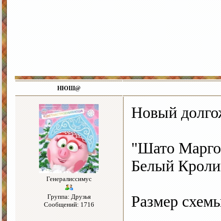
НЮШ@
Новый долго
"Шато Марго"
Белый Кроли
Генералиссимус
Группа: Друзья
Размер схемы
Сообщений: 1716