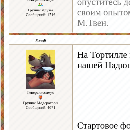
опуститесь до
своим опыто
Группа: Друзья
Сообщений: 1716
М.Твен.
Maugli
На Тортилле 
нашей Над
Генералиссимус
Группа: Модераторы
Сообщений: 4071
Стартовое ф