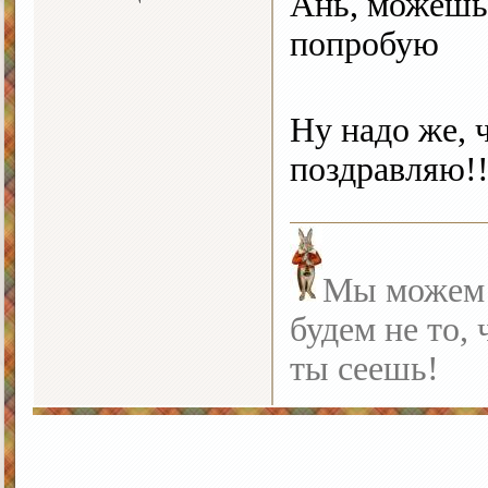
Ань, можешь 
попробую
Ну надо же, 
поздравляю!!
Мы можем с
будем не то, 
ты сеешь!