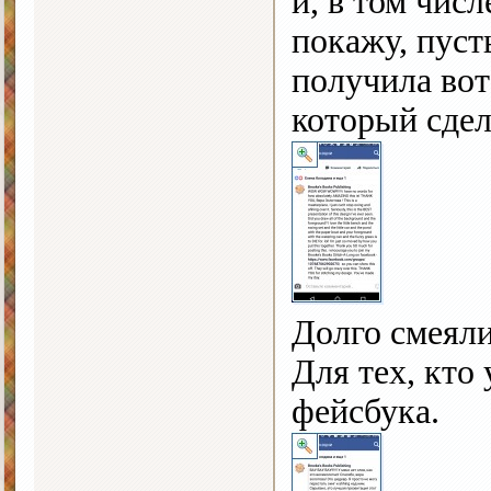
и, в том числ
покажу, пуст
получила вот
который сдел
Долго смеяли
Для тех, кто 
фейсбука.