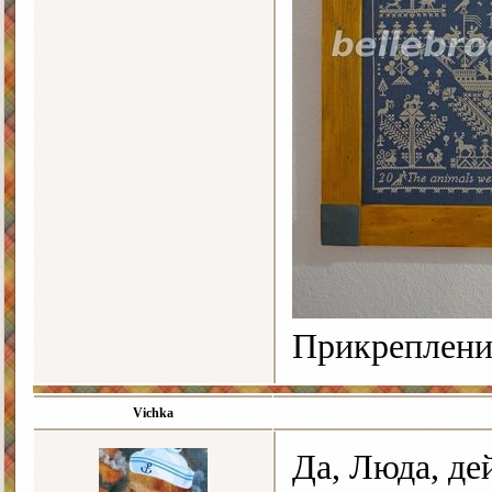
Прикреплени
Vichka
Да, Люда, д