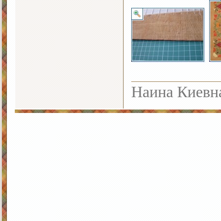
Наина Киевн