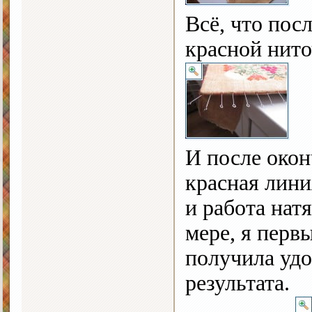
Всё, что посл
красной нито
И после окон
красная лини
и работа нат
мере, я первы
получила удо
результата.