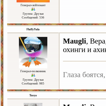
Генерал-лейтенант
Группа: Друзья
Сообщений: 536
FluffyYula
Maugli
, Вера
охинги и ахи
Генерал-полковник
Глаза боятся,
Группа: Друзья
Сообщений: 985
Tusya