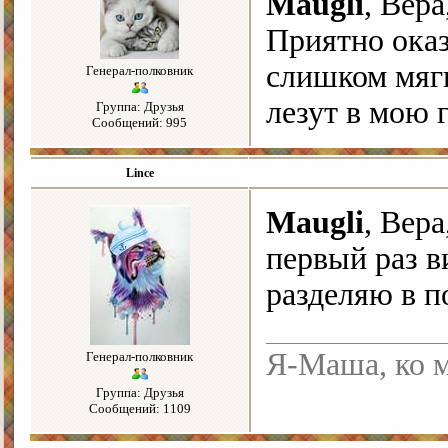
Maugli
, Вера
Приятно оказ
слишком мягк
Генерал-полковник
лезут в мою г
Группа: Друзья
Сообщений: 995
Lince
Maugli
, Вера
первый раз в
разделяю в п
Я-Маша, ко м
Генерал-полковник
Группа: Друзья
Сообщений: 1109