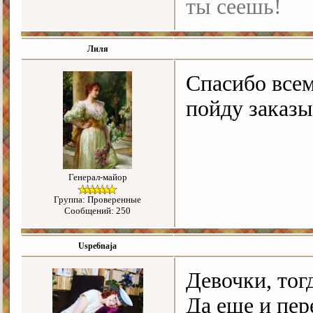
ты сеешь!
Лиля
Спасибо всем
пойду заказы
Генерал-майор
Группа: Проверенные
Сообщений: 250
Uspe6naja
Девочки, тог
Да еще и пер