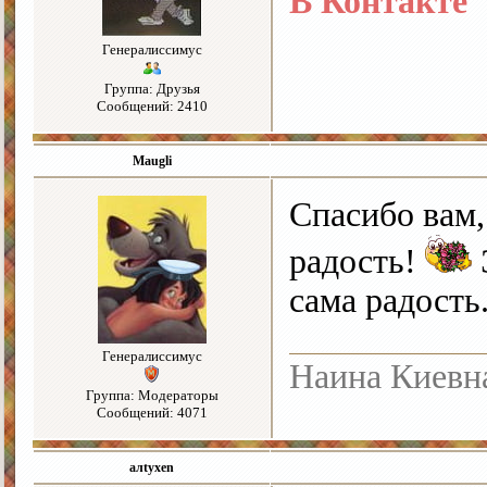
В Контакте
Генералиссимус
Группа: Друзья
Сообщений: 2410
Maugli
Спасибо вам,
радость!
сама радость
Генералиссимус
Наина Киевн
Группа: Модераторы
Сообщений: 4071
алtyxen