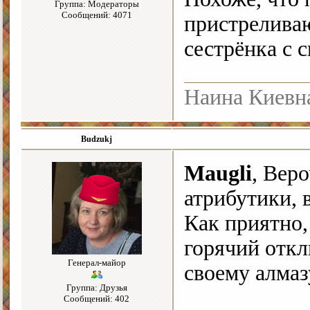
Группа: Модераторы
Сообщений: 4071
пристрелива
сестрёнка с
Наина Киевн
Budzukj
Maugli
, Вер
атрибутики, 
Как приятно,
горячий откл
Генерал-майор
своему алмаз
Группа: Друзья
Сообщений: 402