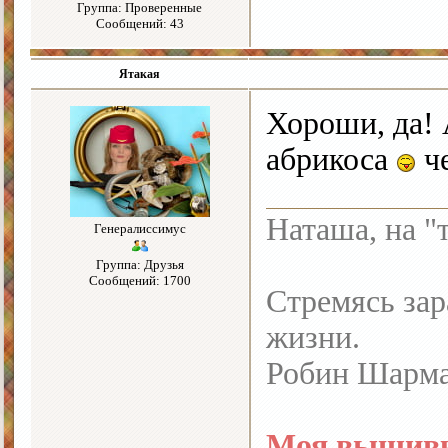
Группа: Проверенные
Сообщений: 43
Ятакая
Хороши, да! 
абрикоса
че
Наташа, на "
Генералиссимус
Группа: Друзья
Сообщений: 1700
Стремясь зар
жизни.
Робин Шарм
Моя вышивк