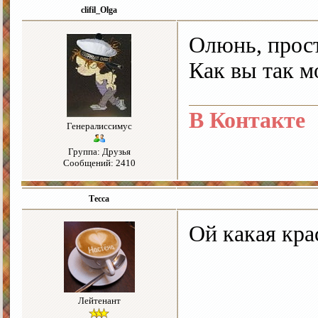
clifil_Olga
Олюнь, прос
Как вы так м
В Контакте
Генералиссимус
Группа: Друзья
Сообщений: 2410
Тесса
Ой какая крас
Лейтенант