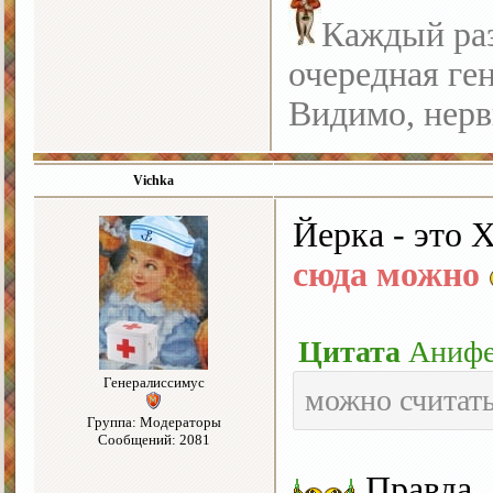
Каждый раз
очередная ге
Видимо, нерв
Vichka
Йерка - это 
сюда можно
Цитата
Аниф
Генералиссимус
можно считать
Группа: Модераторы
Сообщений: 2081
Правда, 