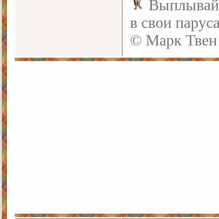
Выплывайте
в свои парус
© Марк Твен