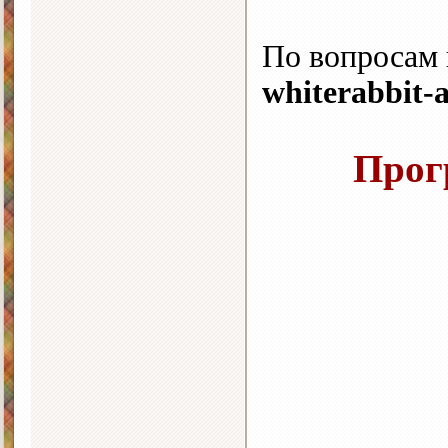
По вопросам 
whiterabbit-
Прог