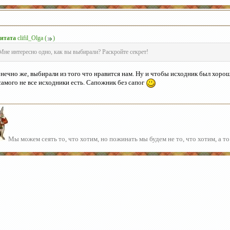
итата
clifil_Olga
(
)
Мне интересно одно, как вы выбирали? Раскройте секрет!
нечно же, выбирали из того что нравится нам. Ну и чтобы исходник был хоро
самого не все исходники есть. Сапожник без сапог
Мы можем сеять то, что хотим, но пожинать мы будем не то, что хотим, а то