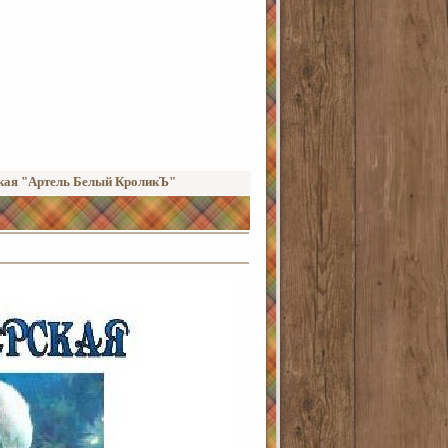
кая "Артель Белый КроликЪ"