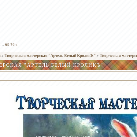
…
69
70
»
ы
»
Творческая мастерская "Артель Белый КроликЪ"
»
Творческая мастерс
ЕРСКАЯ "АРТЕЛЬ БЕЛЫЙ КРОЛИКЪ"