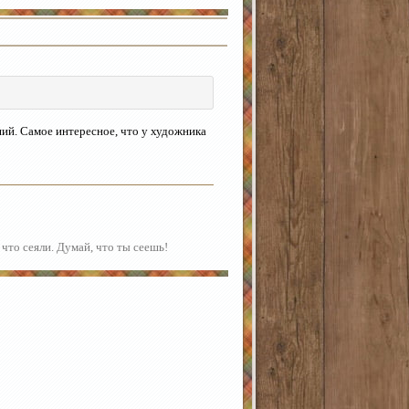
ший. Самое интересное, что у художника
 что сеяли. Думай, что ты сеешь!