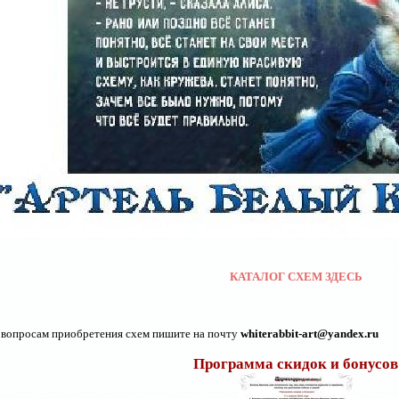
КАТАЛОГ СХЕМ ЗДЕСЬ
 вопросам приобретения схем пишите на почту
whiterabbit-art@yandex.ru
Программа скидок и бонусов