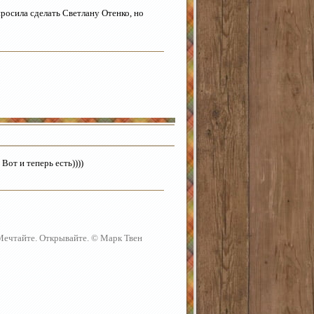
просила сделать Светлану Отенко, но
Вот и теперь есть))))
 Мечтайте. Открывайте. © Марк Твен