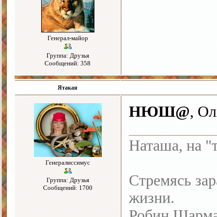
Генерал-майор
Группа: Друзья
Сообщений: 358
Ятакая
НЮШ@
, О
Наташа, на "
Генералиссимус
Стремясь зар
Группа: Друзья
Сообщений: 1700
жизни.
Робин Шарм