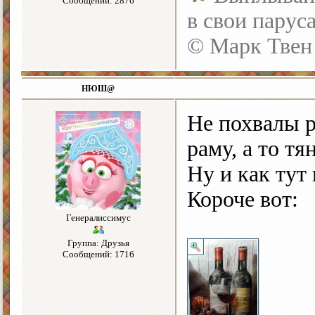
Сообщений: 2876
в свои парус
© Марк Твен
НЮШ@
Не похвалы р
раму, а то т
Ну и как тут
Короче вот:
Генералиссимус
Группа: Друзья
Сообщений: 1716