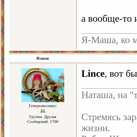
а вообще-то 
Я-Маша, ко м
Ятакая
Lince
, вот б
Наташа, на "
Генералиссимус
Стремясь зар
Группа: Друзья
Сообщений: 1700
жизни.