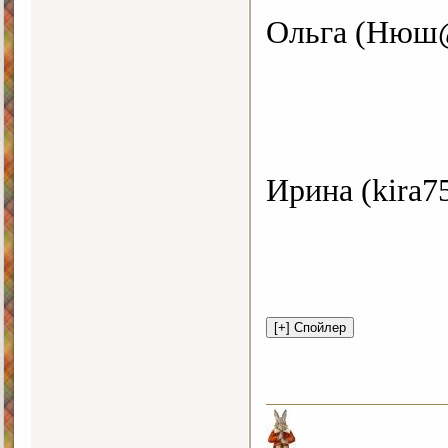
Ольга (Ню
Ирина (kira7