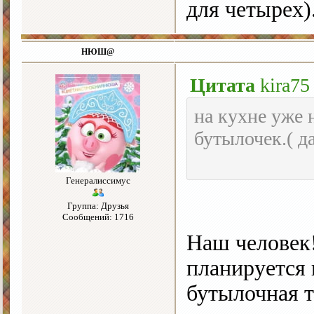
для четырех)
НЮШ@
Цитата
kira75
на кухне уже 
бутылочек.( д
Генералиссимус
Группа: Друзья
Сообщений: 1716
Наш человек!
планируется 
бутылочная 