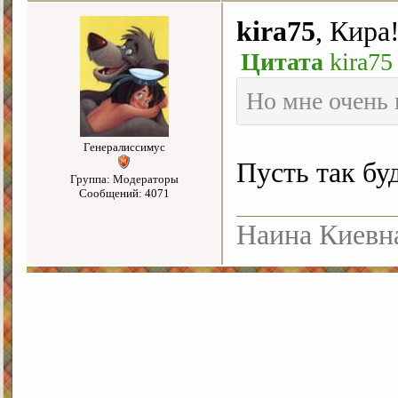
kira75
, Кира
Цитата
kira75
Но мне очень 
Генералиссимус
Пусть так бу
Группа: Модераторы
Сообщений: 4071
Наина Киевн