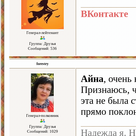
ВКонтакте
Генерал-лейтенант
Группа: Друзья
Сообщений: 536
forestry
Айна
, очень
Признаюсь, ч
эта не была с
прямо поклон
Генерал-полковник
Группа: Друзья
Надежда я. Н
Сообщений: 1029