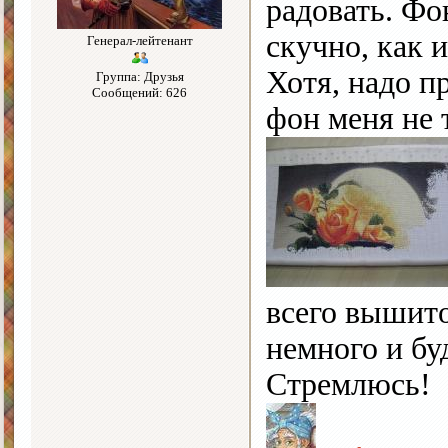
радовать. Фо
скучно, как 
Генерал-лейтенант
Хотя, надо п
Группа: Друзья
Сообщений: 626
фон меня не 
всего вышито
немного и бу
Стремлюсь!