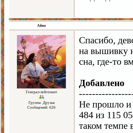
Айна
Спасибо, дев
на вышивку н
сна, где-то в
Добавлено
----------------
Генерал-лейтенант
Не прошло и 
Группа: Друзья
Сообщений: 626
484 из 115 05
таком темпе 