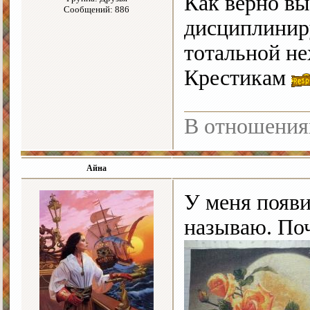
Как верно в
Сообщений: 886
дисциплиниру
тотальной не
Крестикам
В отношения
Айна
У меня появи
называю. Поч