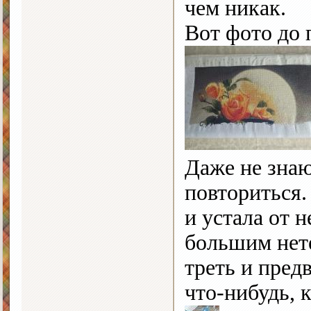
чем никак.
Вот фото до 
Даже не знаю
повториться.
и устала от 
большим нет
треть и пред
что-нибудь, 