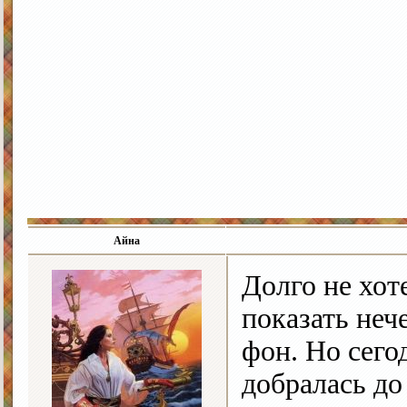
Айна
Долго не хот
показать неч
фон. Но сегод
добралась до