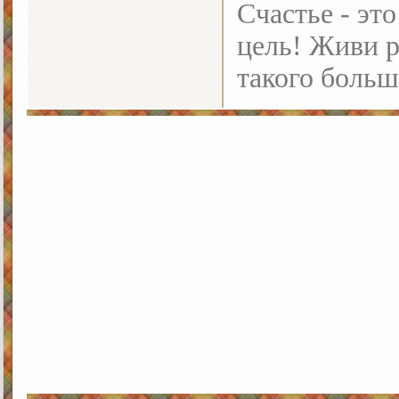
Счастье - это
цель! Живи р
такого больш