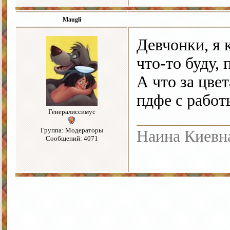
Maugli
Девчонки, я 
что-то буду,
А что за цвет
пдфе с рабо
Генералиссимус
Группа: Модераторы
Наина Киевн
Сообщений: 4071