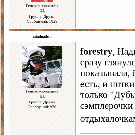
Генерал-полковник
Группа: Друзья
Сообщений: 1029
ariadnadem
forestry
, Над
сразу глянул
показывала, 
есть, и нитк
Генерал-полковник
только "Дуб
Группа: Друзья
сэмплерочки 
Сообщений: 920
отдыхалочкам