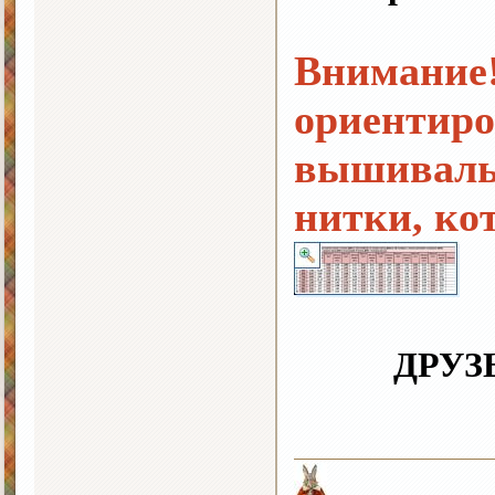
Внимание!
ориентир
вышиваль
нитки, ко
ДРУЗ