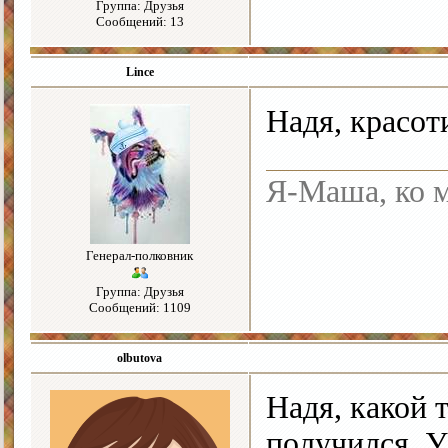
Группа: Друзья
Сообщений: 13
Lince
Надя, красот
Я-Маша, ко м
Генерал-полковник
Группа: Друзья
Сообщений: 1109
olbutova
Надя, какой
получился. У