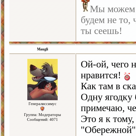
Мы можем с
будем не то, 
ты сеешь!
Maugli
Ой-ой, чего
нравится!
Как там в ск
Одну ягодку 
Генералиссимус
примечаю, ч
Группа: Модераторы
Это я к тому
Сообщений: 4071
"Обережной" 