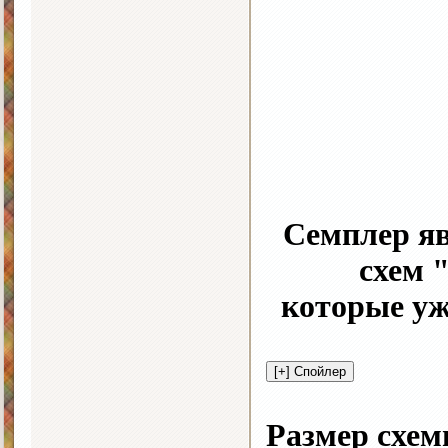
Семплер я
схем 
которые уж
Размер схем