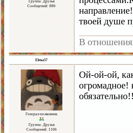
Группа: Друзья
Сообщений: 886
направление!
твоей душе 
В отношения
Elena57
Ой-ой-ой, ка
огромадное! 
обязательно!
Генерал-полковник
Группа: Друзья
Сообщений: 1106