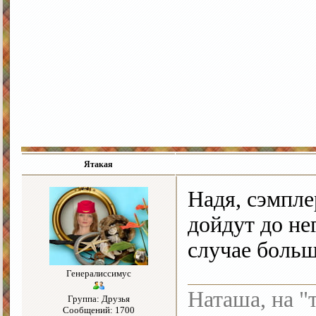
Ятакая
Надя, сэмпле
дойдут до не
случае боль
Генералиссимус
Наташа, на "
Группа: Друзья
Сообщений: 1700