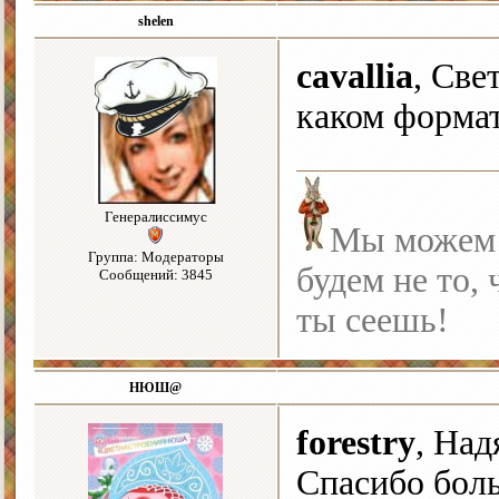
shelen
cavallia
, Све
каком формат
Генералиссимус
Мы можем с
Группа: Модераторы
будем не то, 
Сообщений: 3845
ты сеешь!
НЮШ@
forestry
, Над
Спасибо боль