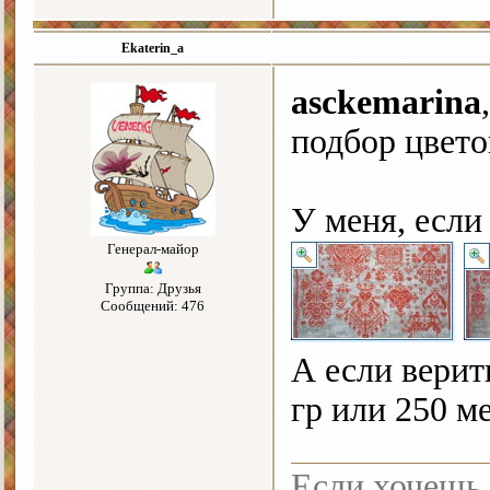
Ekaterin_a
asckemarina
подбор цвето
У меня, если
Генерал-майор
Группа: Друзья
Сообщений: 476
А если верит
гр или 250 м
Если хочешь 