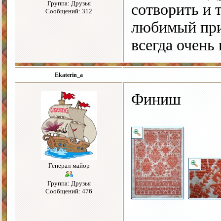
Группа: Друзья
сотворить и 
Сообщений: 312
любимый при
всегда очень
Ekaterin_a
Финиш
Генерал-майор
Группа: Друзья
Сообщений: 476