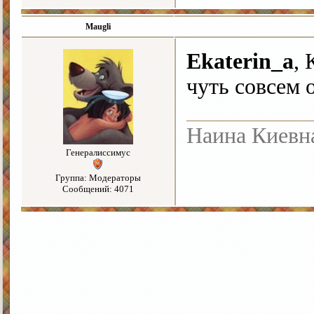
Maugli
Ekaterin_a
, 
чуть совсем 
Наина Киевн
Генералиссимус
Группа: Модераторы
Сообщений: 4071