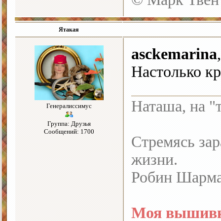
Ятакая
asckemarina
Настолько кр
Наташа, на "
Генералиссимус
Группа: Друзья
Сообщений: 1700
Стремясь зар
жизни.
Робин Шарм
Моя вышивк