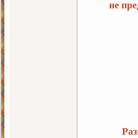
не пр
Раз