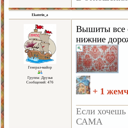
Ekaterin_a
Вышиты все 
нижние доро
Генерал-майор
Группа: Друзья
Сообщений: 476
+ 1 жем
Если хочешь 
САМА