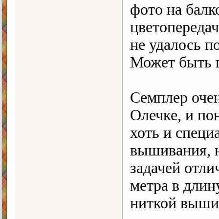
фото на балк
цветопередач
не удалось п
Может быть 
Семплер очен
Олечке, и п
хоть и специ
вышивания, н
задачей отли
метра в длин
ниткой выши