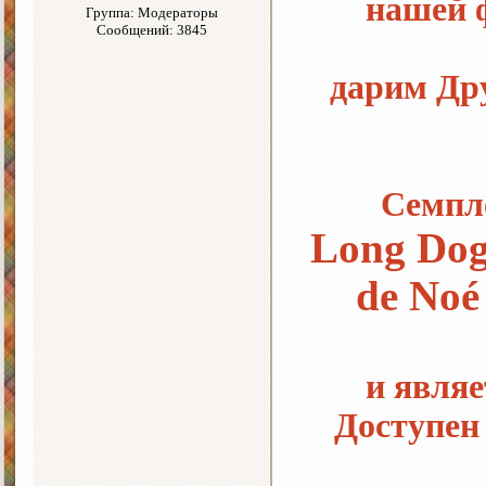
нашей 
Группа: Модераторы
Сообщений: 3845
дарим Дру
Семпле
Long Dog
de Noé 
и являе
Доступен