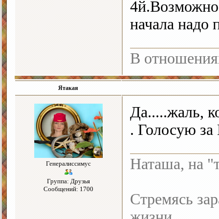
4й.Возможно,
начала надо
В отношения
Ятакая
Да.....жаль,
. Голосую за
Наташа, на "
Генералиссимус
Группа: Друзья
Сообщений: 1700
Стремясь зар
жизни.