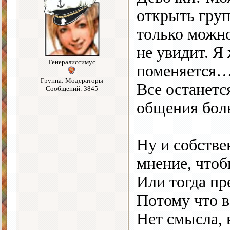
открыть гру
только можно
не увидит. Я 
Генералиссимус
поменяется
Группа: Модераторы
Все останетс
Сообщений: 3845
общения бол
Ну и собстве
мнение, чтоб
Или тогда пр
Потому что в
Нет смысла, 