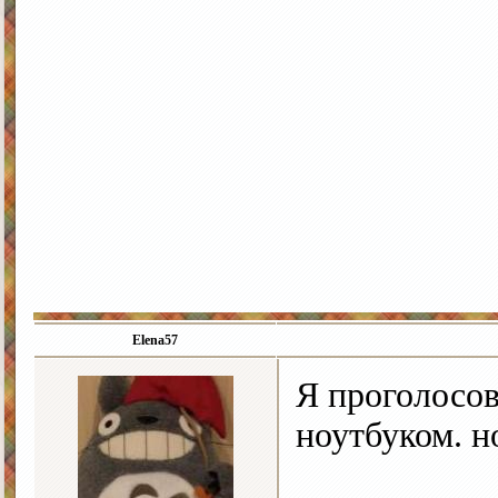
Elena57
Я проголосов
ноутбуком. н