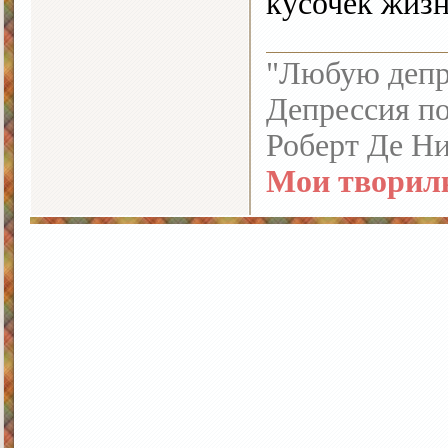
кусочек жиз
"Любую депре
Депрессия по
Роберт Де Н
Мои творил