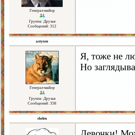
Генерал-майор
Группа: Друзья
Сообщений: 312
алtyxen
Я, тоже не л
Но заглядыва
Генерал-майор
Группа: Друзья
Сообщений: 358
shelen
Девочки! Мо