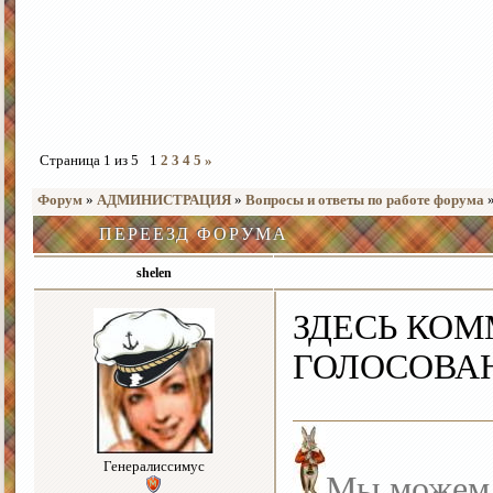
Страница
1
из
5
1
2
3
4
5
»
Форум
»
АДМИНИСТРАЦИЯ
»
Вопросы и ответы по работе форума
ПЕРЕЕЗД ФОРУМА
shelen
ЗДЕСЬ КО
ГОЛОСОВА
Генералиссимус
Мы можем с