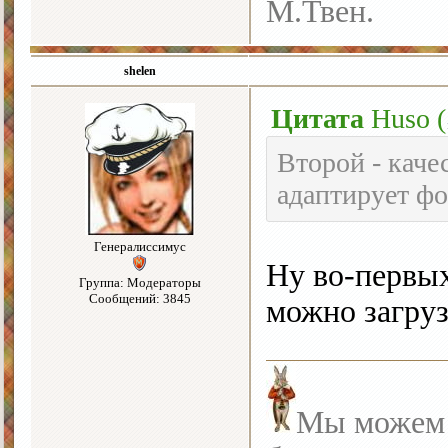
М.Твен.
shelen
Цитата
Huso
(
Второй - каче
адаптирует фо
Генералиссимус
Ну во-первых
Группа: Модераторы
Сообщений: 3845
можно загруз
Мы можем с