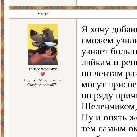
Maugli
Я хочу добав
сможем узнав
узнает больш
лайкам и ре
Генералиссимус
по лентам ра
Группа: Модераторы
могут присое
Сообщений: 4071
по ряду прич
Шеленчиком,
Ну и опять ж
тем самым ок