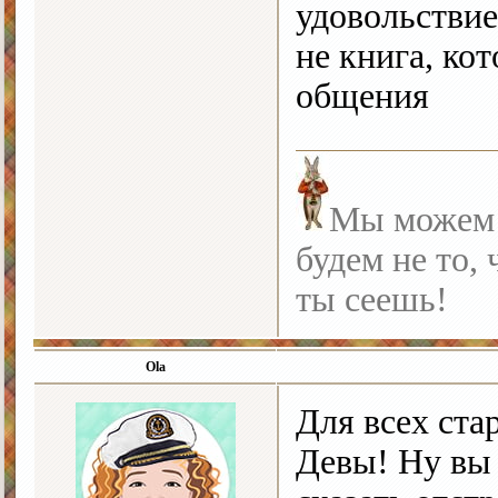
удовольствие
не книга, ко
общения
Мы можем с
будем не то, 
ты сеешь!
Ola
Для всех ста
Девы! Ну вы 