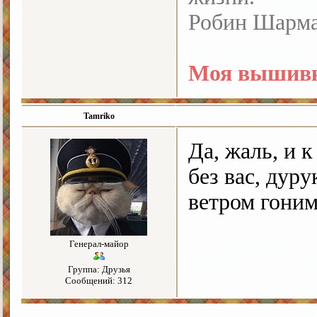
Робин Шарм
Моя вышивк
Tamriko
Да, жаль, и к
без вас, дур
ветром гони
Генерал-майор
Группа: Друзья
Сообщений: 312