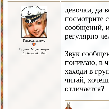
девочки, да 
посмотрите с
сообщений, и
регулярно че
Генералиссимус
Группа: Модераторы
Звук сообщен
Сообщений: 3845
понимаю, в ч
хаходи в гру
читай, хоче
отличается?