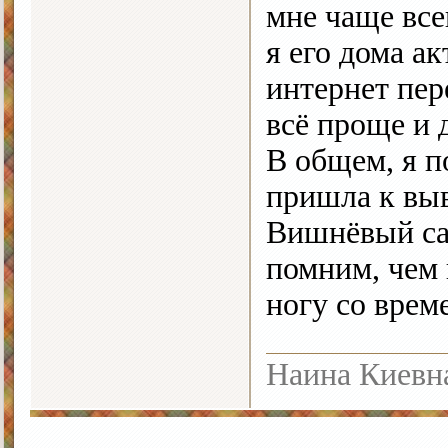
мне чаще все
я его дома ак
интернет пер
всё проще и 
В общем, я 
пришла к выв
Вишнёвый сад
помним, чем 
ногу со врем
Наина Киевн