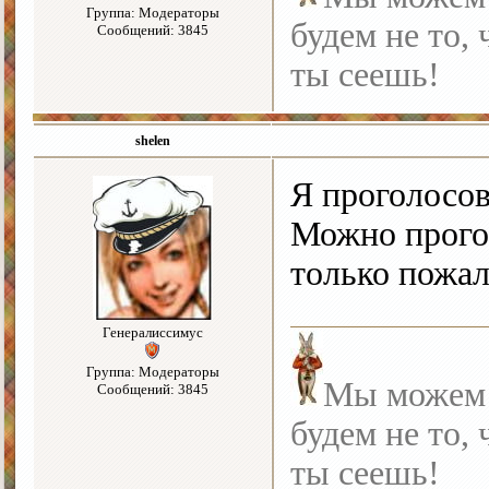
Группа: Модераторы
будем не то, 
Сообщений: 3845
ты сеешь!
shelen
Я проголосов
Можно прогол
только пожа
Генералиссимус
Группа: Модераторы
Мы можем с
Сообщений: 3845
будем не то, 
ты сеешь!