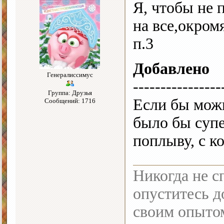
Я, чтобы не 
на все,окром
п.3
Добавлено
Генералиссимус
----------------
Группа: Друзья
Если бы можн
Сообщений: 1716
было бы супе
поплыву, с к
Никогда не с
опуститесь до
своим опыто