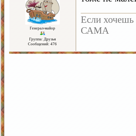
Если хочешь 
САМА
Генерал-майор
Группа: Друзья
Сообщений: 476