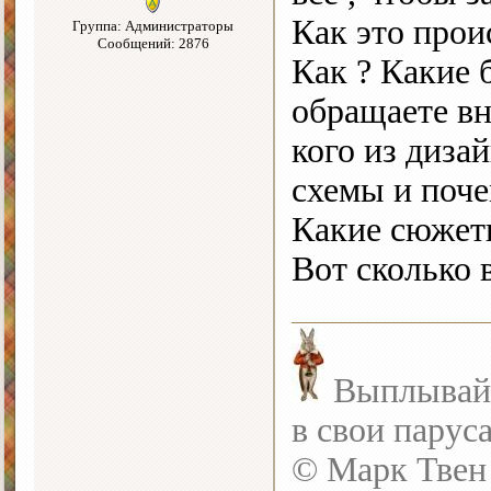
Как это прои
Группа: Администраторы
Сообщений: 2876
Как ? Какие 
обращаете вн
кого из диза
схемы и поче
Какие сюжеты
Вот сколько 
Выплывайте
в свои парус
© Марк Твен