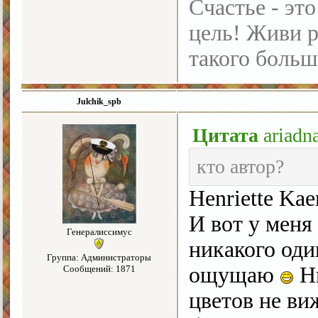
Счастье - это
цель! Живи р
такого больш
Julchik_spb
Цитата
ariad
кто автор?
Henriette Kae
И вот у меня
Генералиссимус
никакого оди
Группа: Администраторы
ощущаю
Ни
Сообщений: 1871
цветов не ви