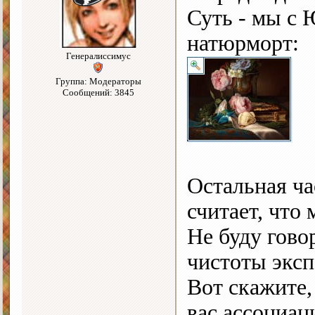
Суть - мы с 
натюрморт:
Генералиссимус
Группа: Модераторы
Сообщений: 3845
Остальная ча
считает, что
Не буду гово
чистоты эксп
Вот скажите,
вас ассоциац