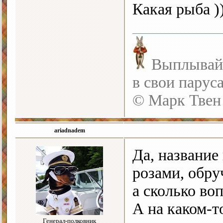
Какая рыба ))
Выплывайте
в свои парус
© Марк Твен
ariadnadem
Да, название
розами, обру
а сколько во
А на каком-т
Генерал-полковник