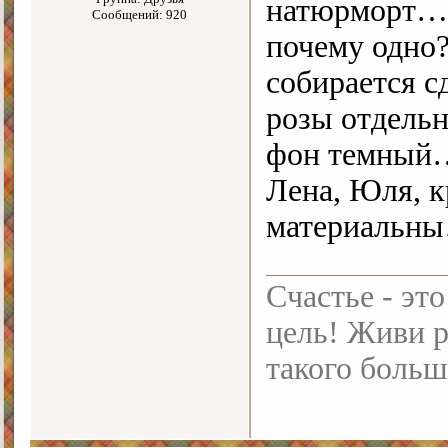
натюрморт…Н
Сообщений: 920
почему одно?
собирается с
розы отдельн
фон темный
Лена, Юля, 
материальн
Счастье - это
цель! Живи р
такого больш