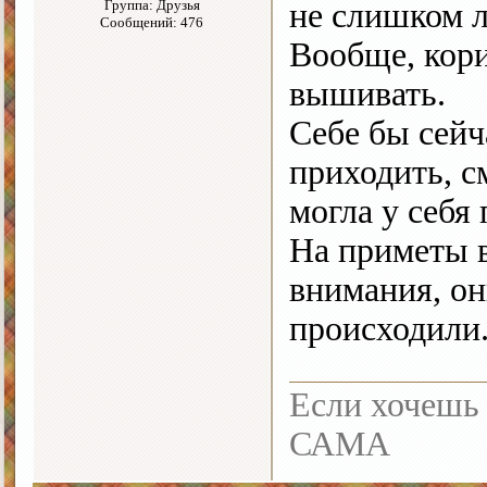
Группа: Друзья
не слишком л
Сообщений: 476
Вообще, кори
вышивать.
Себе бы сейч
приходить, с
могла у себя 
На приметы 
внимания, он
происходили.
Если хочешь 
САМА