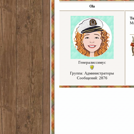
Ola
Tu
Мн
Генералиссимус
Группа: Администраторы
Сообщений: 2876