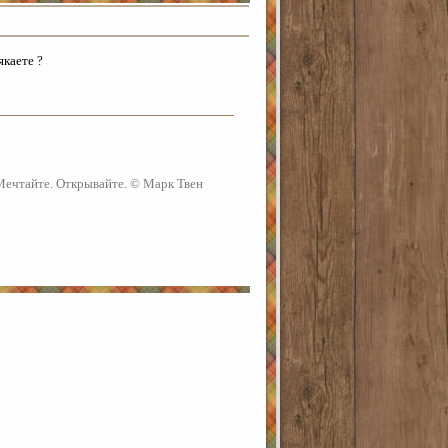
якаете ?
 Мечтайте. Открывайте. © Марк Твен