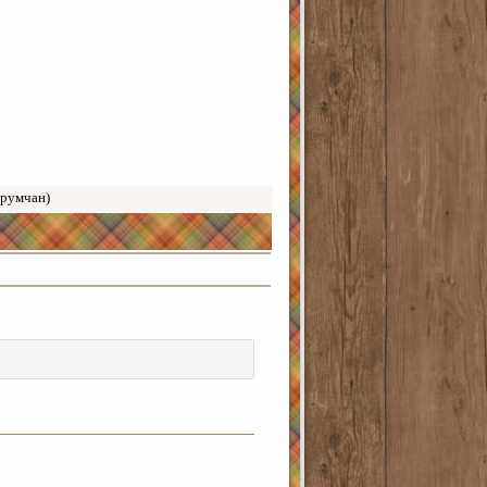
орумчан)