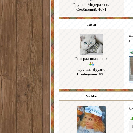
Группа: Модераторы
Сообщений: 4071
Tusya
Че
По
Генерал-полковник
Группа: Друзья
Сообщений: 995
Vichka
Л
Ц