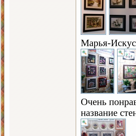
Марья-Искус
Очень понрав
название сте