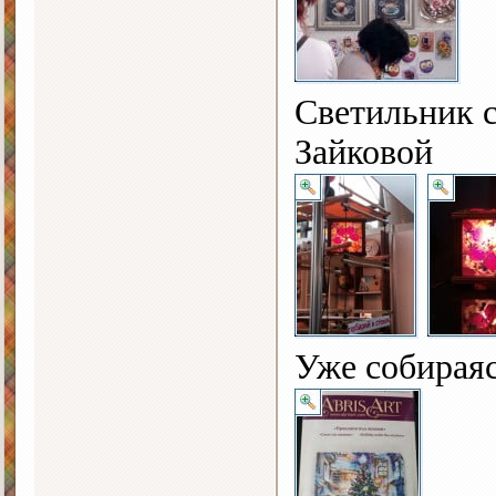
Светильник с
Зайковой
Уже собираяс