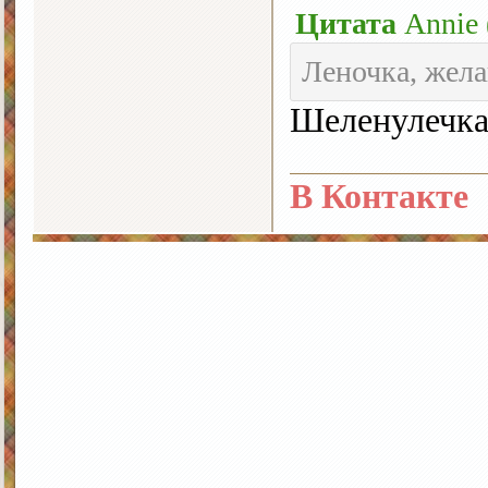
Цитата
Annie
Леночка, жела
Шеленулечка
В Контакте