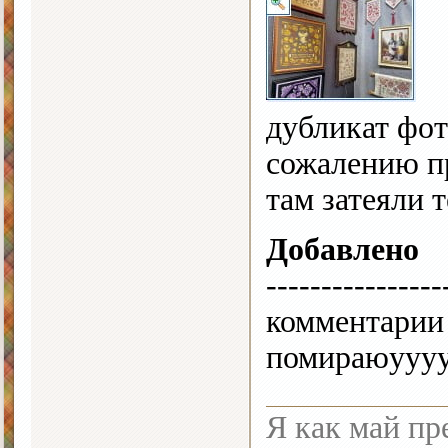
дубликат фот
сожалению пр
там затеяли т
Добавлено
----------------
комментарии 
помираюуууу..
Я как май пре