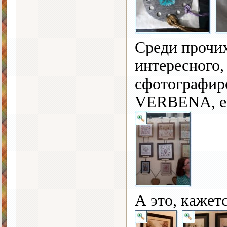
Среди прочи
интересного,
сфотографир
VERBENA, е
А это, кажет