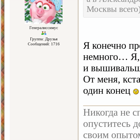
Москвы всего
Генералиссимус
Группа: Друзья
Я конечно пр
Сообщений: 1716
немного… Я,
и вышивальщ
От меня, кста
один конец
Никогда не с
опуститесь до
своим опыто