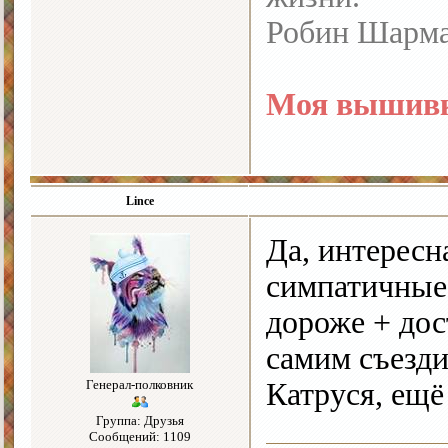
Робин Шарм
Моя вышивк
Lince
Да, интересн
симпатичные
дороже + дос
самим съезди
Генерал-полковник
Катруся, ещё
Группа: Друзья
Сообщений: 1109