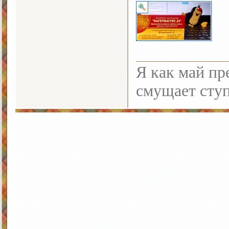
Я как май пре
смущает ступ