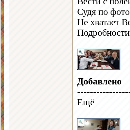
Вести с поле
Судя по фото
Не хватает В
Подробности 
Добавлено
----------------
Ещё