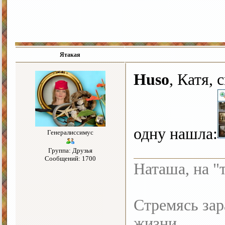
Ятакая
Huso
, Катя,
одну нашла:
Генералиссимус
Группа: Друзья
Сообщений: 1700
Наташа, на "
Стремясь зар
жизни.