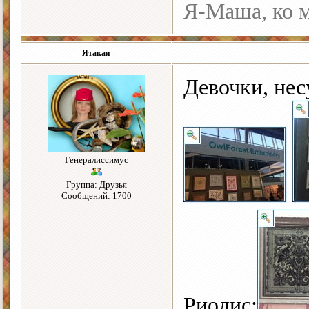
Я-Маша, ко м
Ятакая
Девочки, не
Генералиссимус
Группа: Друзья
Сообщений: 1700
Риолис: