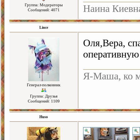
Группа: Модераторы
Наина Киевн
Сообщений: 4071
Lince
Оля,Вера, сп
оперативную 
Я-Маша, ко м
Генерал-полковник
Группа: Друзья
Сообщений: 1109
Huso