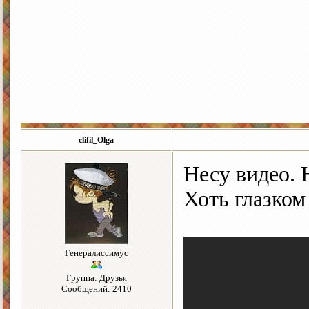
clifil_Olga
Несу видео.
Хоть глазком
Генералиссимус
Группа: Друзья
Сообщений: 2410