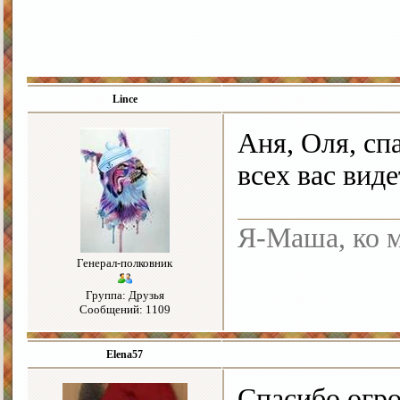
Lince
Аня, Оля, сп
всех вас вид
Я-Маша, ко м
Генерал-полковник
Группа: Друзья
Сообщений: 1109
Elena57
Спасибо огро