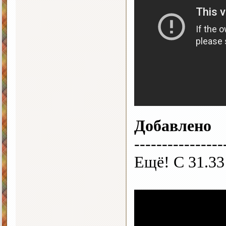
Добавлено
----------------
Ещё! С 31.33