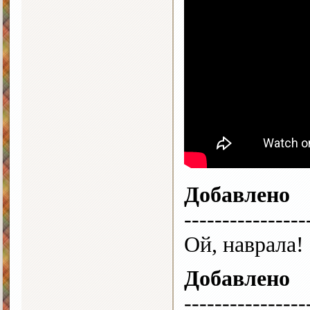
Добавлено
----------------
Ой, наврала! 
Добавлено
----------------