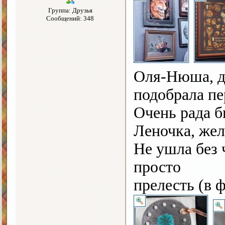
Группа: Друзья
Сообщений: 348
Оля-Нюша, до
подобрала пе
Очень рада б
Леночка, жел
Не ушла без 
просто
прелесть (в 