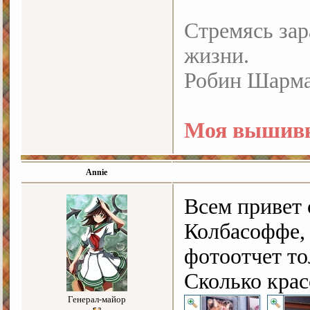
Стремясь зар
жизни.
Робин Шарм
Моя вышивк
Annie
Всем привет 
Колбасоффе, 
фотоотчет то
Сколько крас
Генерал-майор