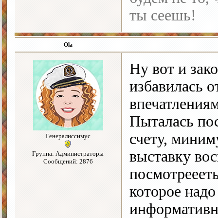
ты сеешь!
Ola
Ну вот и зак
избавилась о
впечатлениям
Пыталась пос
счету, миним
Генералиссимус
выставку вос
Группа: Администраторы
Сообщений: 2876
посмотреееть,
которое надо
информативно