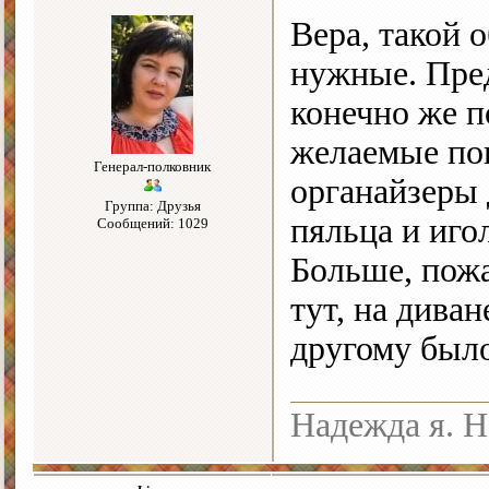
Вера, такой 
нужные. Пред
конечно же п
желаемые пок
Генерал-полковник
органайзеры 
Группа: Друзья
пяльца и игол
Сообщений: 1029
Больше, пожа
тут, на дива
другому был
Надежда я. Н