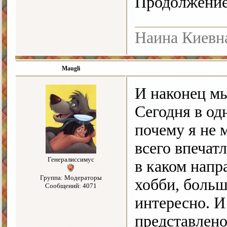
Продолжение
Наина Киевн
Maugli
И наконец м
Сегодня в од
почему я не 
всего впечатл
Генералиссимус
в каком напр
Группа: Модераторы
хобби, больш
Сообщений: 4071
интересно. И
представлено