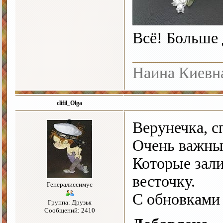
Всё! Больше
Наина Киевн
clifil_Olga
Верунечка, с
Очень важны 
Которые зали
весточку.
Генералиссимус
С обновками 
Группа: Друзья
Сообщений: 2410