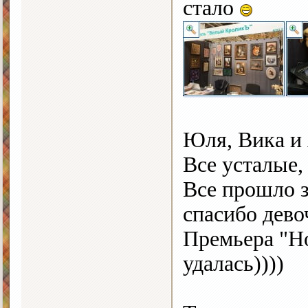
стало
Юля, Вика и 
Все усталые,
Все прошло з
спасибо дево
Премьера "Но
удалась))))