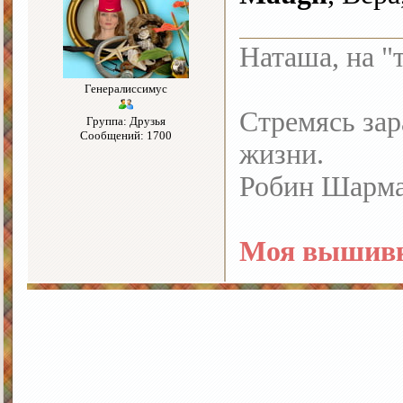
Наташа, на "
Генералиссимус
Стремясь зар
Группа: Друзья
Сообщений: 1700
жизни.
Робин Шарм
Моя вышивк