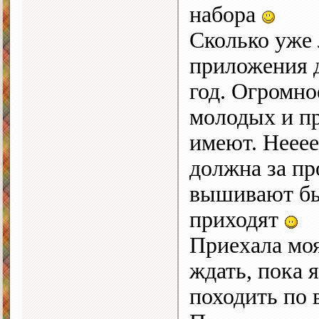
набора
Сколько уже 
приложения 
год. Огромно
молодых и пр
имеют. Нееее
должна за п
вышивают бы
приходят
Приехала моя
ждать, пока 
походить по 