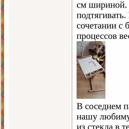
см шириной. 
подтягивать.
сочетании с 
процессов ве
В соседнем 
нашу любиму
из стекла в 