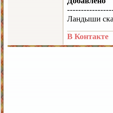
Добавлено
----------------
Ландыши ска
В Контакте