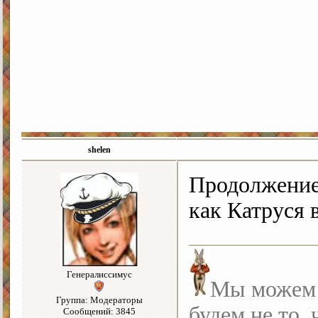
shelen
Продолжение 
как Катруся 
Генералиссимус
Мы можем с
Группа: Модераторы
будем не то, 
Сообщений: 3845