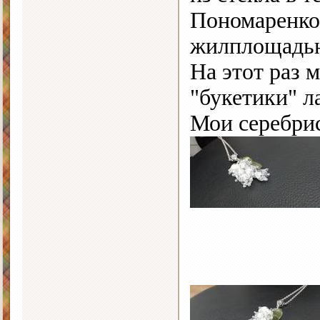
Пономаренко.
жилплощадь
На этот раз 
"букетики" 
Мои серебрис