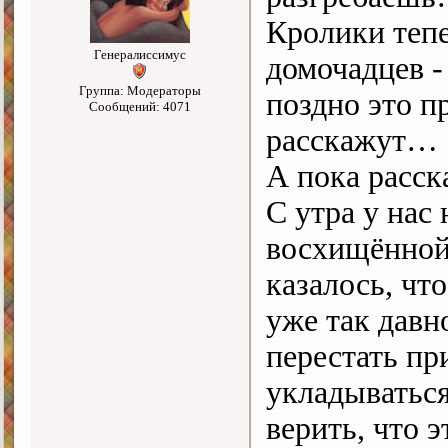
Кролики тепе
Генералиссимус
домочадцев -
Группа: Модераторы
поздно это п
Сообщений: 4071
расскажут…
А пока расск
С утра у нас
восхищённой 
казалось, чт
уже так давн
перестать пр
укладыватьс
верить, что 