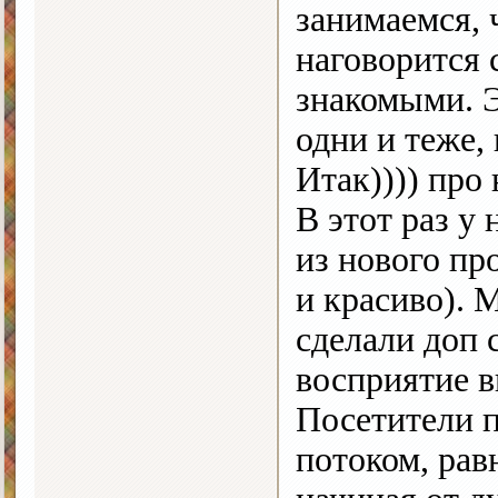
занимаемся, 
наговорится 
знакомыми. 
одни и теже,
Итак)))) про
В этот раз у
из нового пр
и красиво). 
сделали доп 
восприятие 
Посетители 
потоком, рав