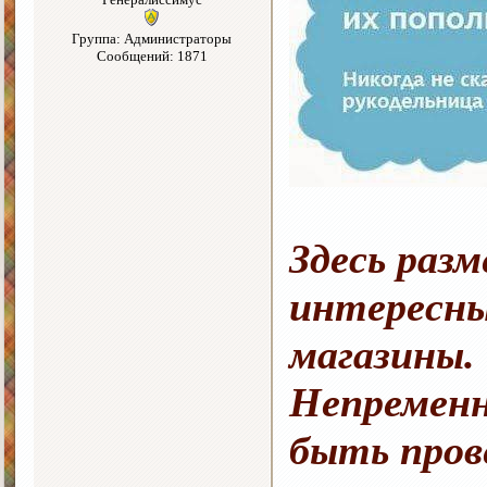
Группа: Администраторы
Сообщений: 1871
Здесь раз
интересны
магазины.
Непременн
быть про