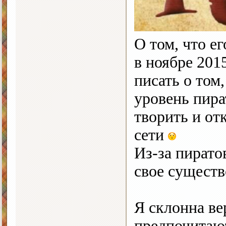
О том, что ег
в ноябре 201
писать о том
уровень пира
творить и от
сети
Из-за пирато
свое существ
Я склонна ве
предпочитаю