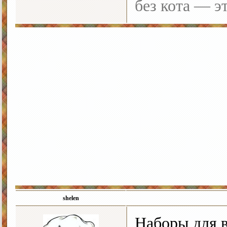
без кота — э
shelen
Наборы для 