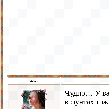
stefani
Чудно… У вас
в фунтах тож