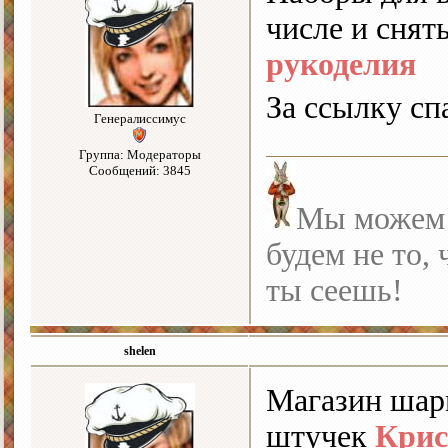
числе и снят
рукоделия
За ссылку сп
Генералиссимус
Группа: Модераторы
Сообщений: 3845
Мы можем с
будем не то, 
ты сеешь!
shelen
Магазин шарм
штучек
Крис