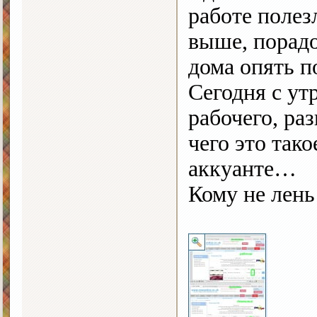
работе полез
выше, порадо
дома опять п
Сегодня с ут
рабочего, ра
чего это тако
аккуанте…
Кому не лен