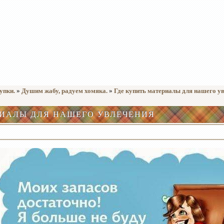
упки.
»
Душим жабу, радуем хомяка.
»
Где купить материалы для нашего у
РИАЛЫ ДЛЯ НАШЕГО УВЛЕЧЕНИЯ