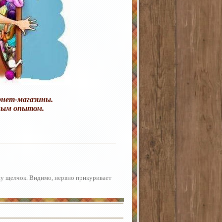
рнет-магазины.
ным опытом.
шу щелчок. Видимо, нервно прикуривает