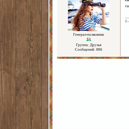
та
В 
Генерал-полковник
Группа: Друзья
Сообщений: 886