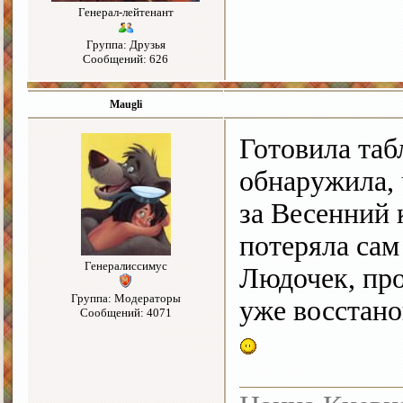
Генерал-лейтенант
Группа: Друзья
Сообщений: 626
Maugli
Готовила таб
обнаружила, 
за Весенний 
потеряла сам
Генералиссимус
Людочек, пр
Группа: Модераторы
уже восстано
Сообщений: 4071