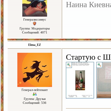
Наина Киевн
Генералиссимус
Группа: Модераторы
Сообщений: 4071
Elena_EZ
Стартую с Ш
Генерал-лейтенант
Группа: Друзья
Сообщений: 536