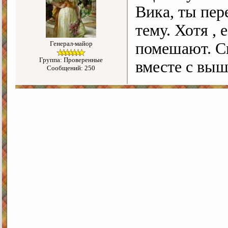
Вика, ты пе
тему. Хотя , 
Генерал-майор
помешают. Св
Группа: Проверенные
вместе с выш
Сообщений: 250