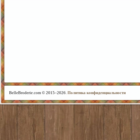
BelleBroderie.com © 2015–
2026.
Политика конфиденциальности