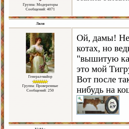
Группа: Модераторы
Сообщений: 4071
Лиля
Ой, дамы! Не
котах, но ве
"вышитую ка
это мой Тигр
Генерал-майор
Вот после та
Группа: Проверенные
нибудь на ко
Сообщений: 250