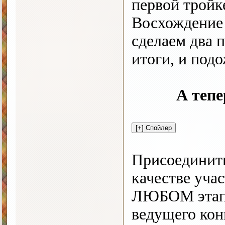
первой тройк
Восхождение 
сделаем два 
итоги, и под
А тепе
Присоединит
качестве уча
ЛЮБОМ этапе
ведущего кон