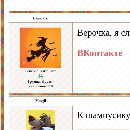
Elena_EZ
Верочка, я с
ВКонтакте
Генерал-лейтенант
Группа: Друзья
Сообщений: 536
Maugli
К шампусику