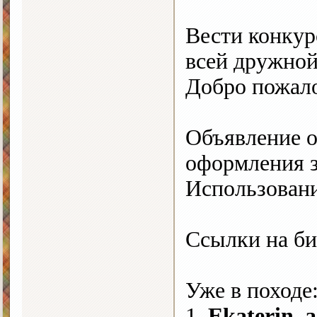
Вести конкур
всей дружной
Добро пожало
Объявление о
оформления з
Использовани
Ссылки на би
Уже в походе
1.
Ekaterin_a