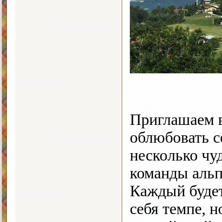
Приглашаем в
облюбовать с
несколько чу
команды аль
Каждый будет
себя темпе, н