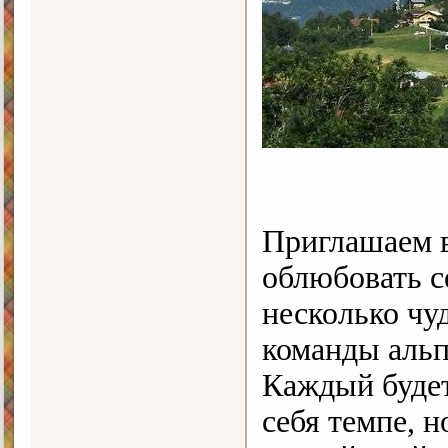
Приглашаем в
облюбовать с
несколько чу
команды аль
Каждый будет
себя темпе, н