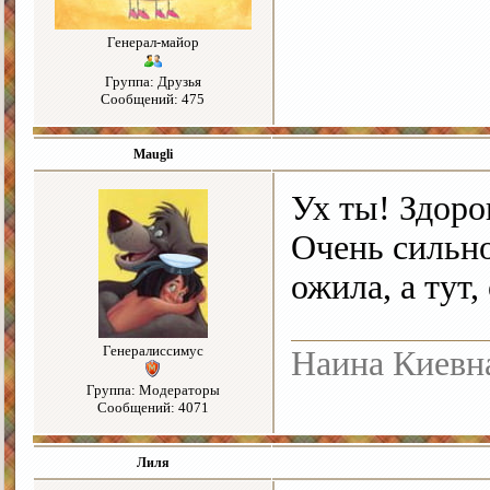
Генерал-майор
Группа: Друзья
Сообщений: 475
Maugli
Ух ты! Здоро
Очень сильно
ожила, а тут
Генералиссимус
Наина Киевн
Группа: Модераторы
Сообщений: 4071
Лиля