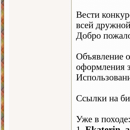
Вести конкур
всей дружной
Добро пожало
Объявление о
оформления з
Использовани
Ссылки на би
Уже в походе
1.
Ekaterin_a