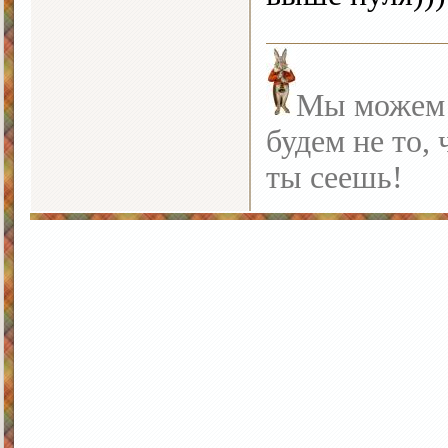
Мы можем с
будем не то, 
ты сеешь!