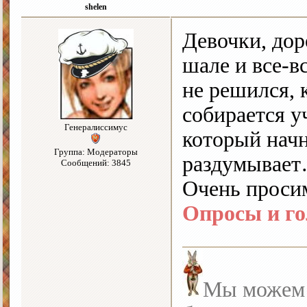
shelen
Девочки, дор
шале и все-в
не решился, 
собирается у
Генералиссимус
который начн
Группа: Модераторы
раздумывае
Сообщений: 3845
Очень просим
Опросы и го
Мы можем с