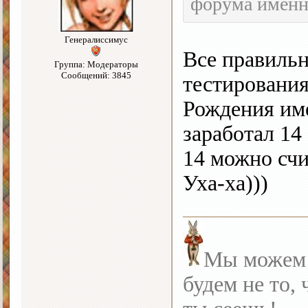
форума именн
Генералиссимус
Все правильн
Группа: Модераторы
Сообщений: 3845
тестирования
Рождения име
заработал 14
14 можно сч
Уха-ха)))
Мы можем с
будем не то, 