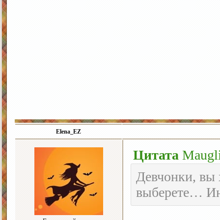
Elena_EZ
Цитата
Maugl
Девчонки, вы 
выберете… Ин