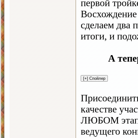
первой тройк
Восхождение 
сделаем два 
итоги, и под
А тепе
Присоединит
качестве уча
ЛЮБОМ этапе
ведущего кон