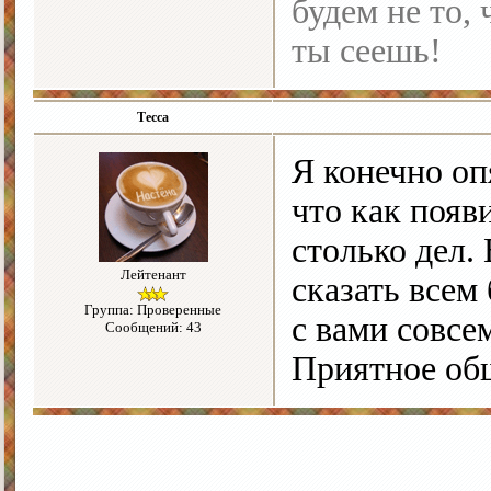
будем не то, 
ты сеешь!
Тесса
Я конечно оп
что как появ
столько дел.
Лейтенант
сказать всем
Группа: Проверенные
с вами совсе
Сообщений: 43
Приятное общ