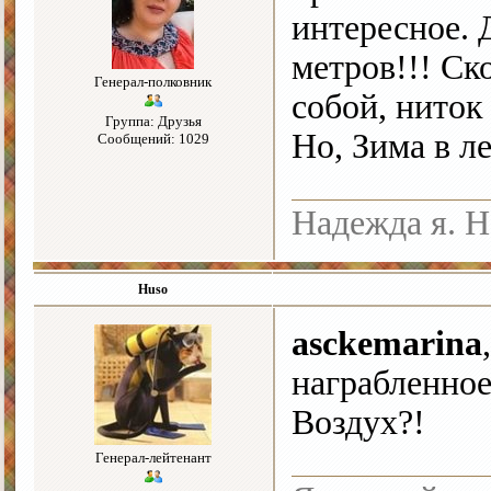
интересное. 
метров!!! Ск
Генерал-полковник
собой, ниток 
Группа: Друзья
Но, Зима в л
Сообщений: 1029
Надежда я. Н
Huso
asckemarina
награбленное
Воздух?!
Генерал-лейтенант