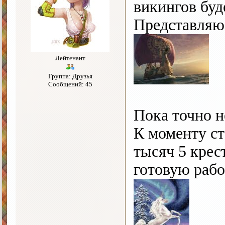
викингов буд
Представляю
Лейтенант
Группа: Друзья
Сообщений: 45
Пока точно н
К моменту ст
тысяч 5 крес
готовую рабо