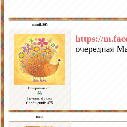
mamila205
https://m.fac
очередная Ма
Генерал-майор
Группа: Друзья
Сообщений: 475
Huso