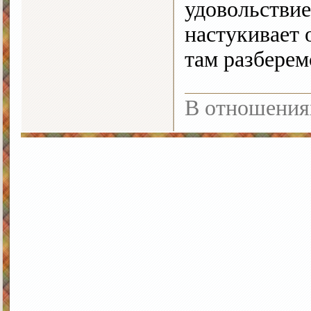
удовольствие
настукивает 
там разбере
В отношения