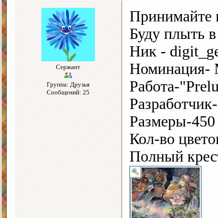
Принимайте 
Буду плыть в
Ник - digit_ge
Номинация- 
Сержант
Работа-"Prelu
Группа: Друзья
Сообщений: 25
Разработчик
Размеры-450 
Кол-во цвето
Полный крес