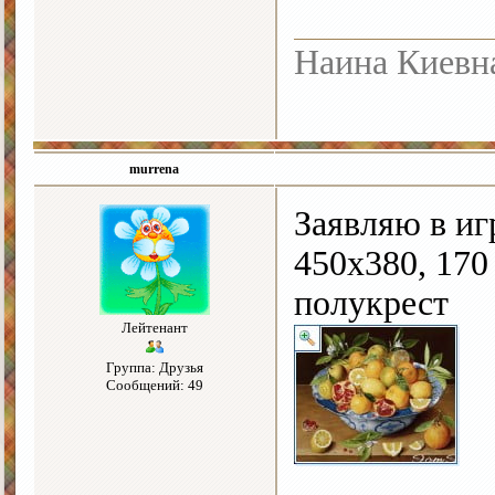
Наина Киевн
murrena
Заявляю в и
450х380, 170
полукрест
Лейтенант
Группа: Друзья
Сообщений: 49