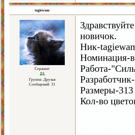
tagiewam
Здравствуйте
новичок.
Ник-tagiewa
Номинация-в
Работа-"Сил
Сержант
Разработчик
Группа: Друзья
Сообщений: 31
Размеры-313
Кол-во цвето