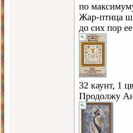
по максимум
Жар-птица ш
до сих пор ее
32 каунт, 1 ц
Продолжу Ан