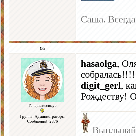
Саша. Всегда 
Ola
hasaolga
, Ол
собралась!!!
digit_gerl
, к
Рождеству!
Генералиссимус
Группа: Администраторы
Сообщений: 2876
Выплывайте