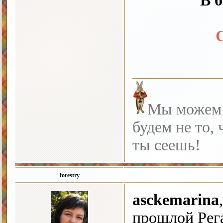
В 
Мы можем с
будем не то, 
ты сеешь!
forestry
asckemarina
прошлой Рега