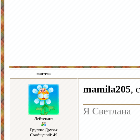
murrena
mamila205
, 
Я Светлана
Лейтенант
Группа: Друзья
Сообщений: 49