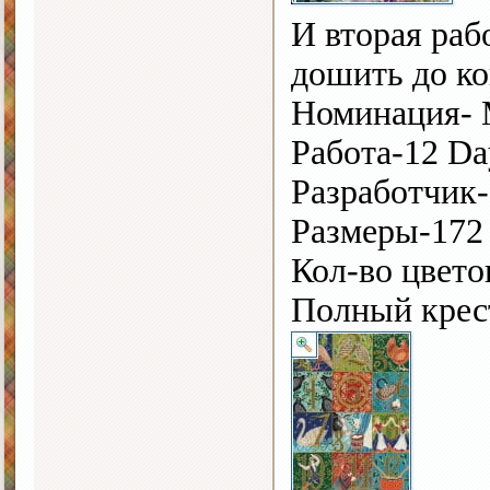
И вторая раб
дошить до ко
Номинация- 
Работа-12 Da
Разработчик-
Размеры-172 
Кол-во цвето
Полный крес