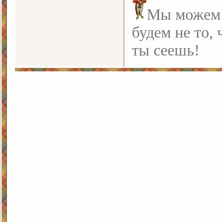
Мы можем с
будем не то, 
ты сеешь!