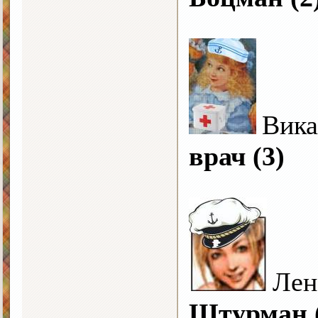
Вика
врач (3)
Лен
Штурман 