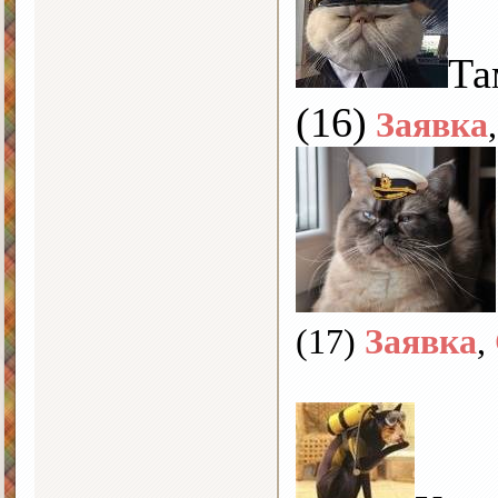
Та
(16)
Заявка
(17)
Заявка
,