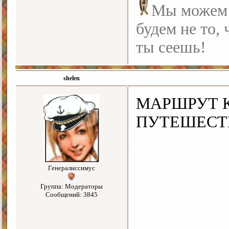
Мы можем с
будем не то, 
ты сеешь!
shelen
МАРШРУТ 
ПУТЕШЕСТ
Генералиссимус
Группа: Модераторы
Сообщений: 3845