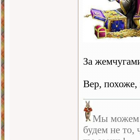
За жемчугами
Вер, похоже,
Мы можем с
будем не то, 