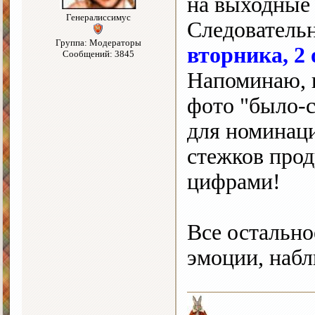
на выходные 
Генералиссимус
Следователь
Группа: Модераторы
вторника, 2 
Сообщений: 3845
Напоминаю, в
фото "было-с
для номинац
стежков прод
цифрами!
Все остально
эмоции, набл