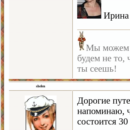
Ирин
Мы можем с
будем не то, 
ты сеешь!
shelen
Дорогие пут
напоминаю, ч
состоится 30