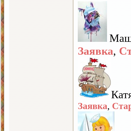
Маш
Заявка
,
С
Кат
Заявка
,
Ста