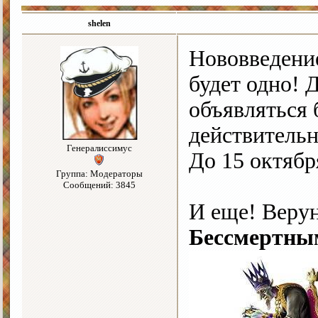
shelen
Нововведение
будет одно! 
объявляться 
действительн
Генералиссимус
До 15 октябр
Группа: Модераторы
Сообщений: 3845
И еще! Веру
Бессмертны