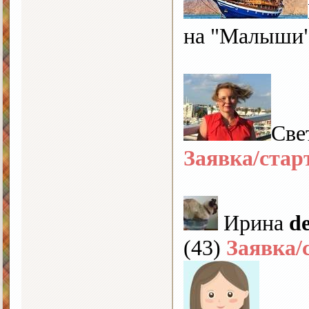
на "Малыши
Све
Заявка/стар
Ирина
d
(43)
Заявка/