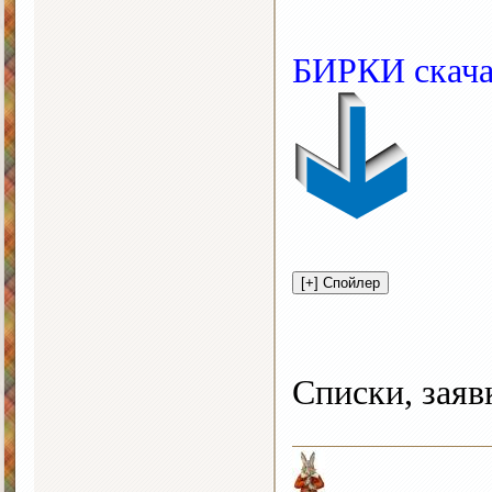
БИРКИ скача
Списки, заяв