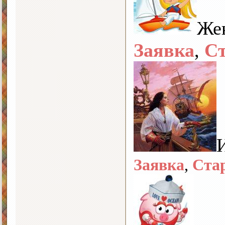
Же
Заявка
,
С
Заявка
,
Ста