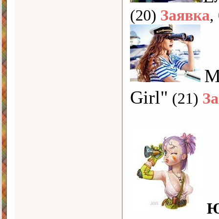
(20)
Заявка
,
М
Girl"
(21)
За
Ю