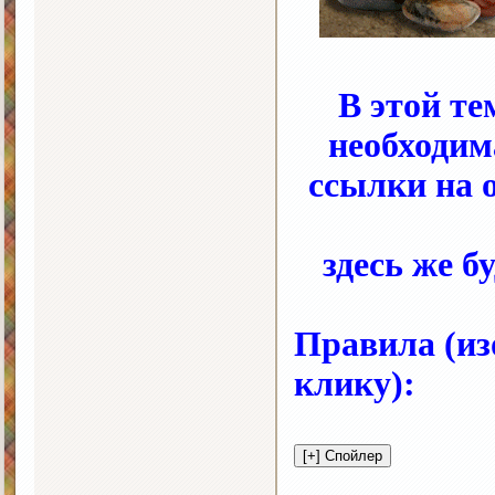
В этой те
необходим
ссылки на 
здесь же б
Правила (из
клику):