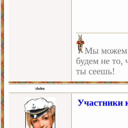
Мы можем с
будем не то, 
ты сеешь!
shelen
Участники к