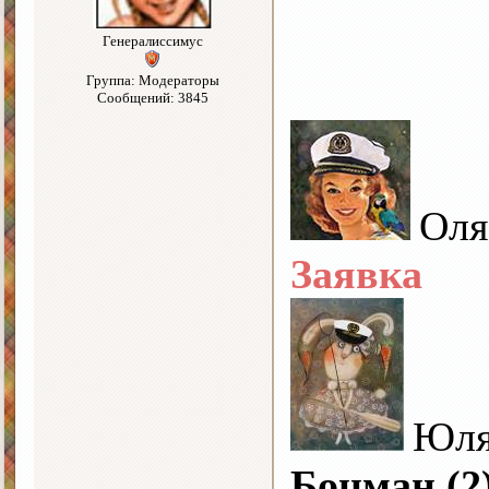
Генералиссимус
Группа: Модераторы
Сообщений: 3845
Оля
Заявка
Юл
Боцман (2