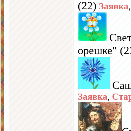
(22)
Заявка
Све
орешке" (2
Са
Заявка
,
Ста