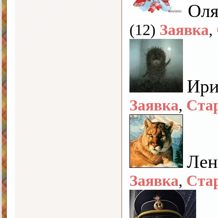
Ол
(12)
Заявка
,
Ири
Заявка
,
Ста
Лен
Заявка
,
Ста