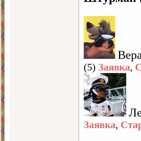
Вер
(5)
Заявка
,
С
Л
Заявка
,
Ста