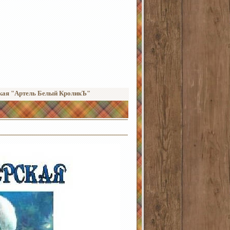
кая "Артель Белый КроликЪ"