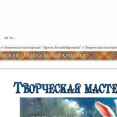
…
69
70
»
ы
»
Творческая мастерская "Артель Белый КроликЪ"
»
Творческая мастерс
ЕРСКАЯ "АРТЕЛЬ БЕЛЫЙ КРОЛИКЪ"