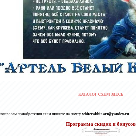
КАТАЛОГ СХЕМ ЗДЕСЬ
 вопросам приобретения схем пишите на почту
whiterabbit-art@yandex.ru
Программа скидок и бонусов