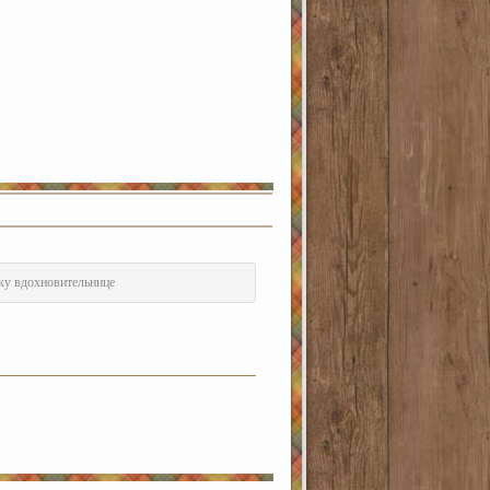
нку вдохновительнице