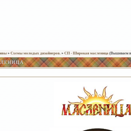
тивы
»
Схемы молодых дизайнеров.
»
СП - Широкая масленица
(Вышиваем вм
СЛЕНИЦА