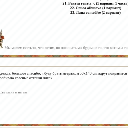
21. Рената
renata_c
(1 вариант, 1 часть
22. Ольга olbutova
(1 вариант)
23. Лана contedfee (2 вариант)
Мы можем сеять то, что хотим, но пожинать мы будем не то, что хотим, а то
дежда, большое спасибо, я буду брать метражом 50х140 см, вдруг понравится
ребираю красные оттенки ниток
Светлана и на ты