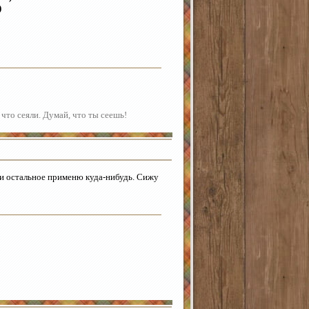
)
 что сеяли. Думай, что ты сеешь!
 и остальное применю куда-нибудь. Сижу