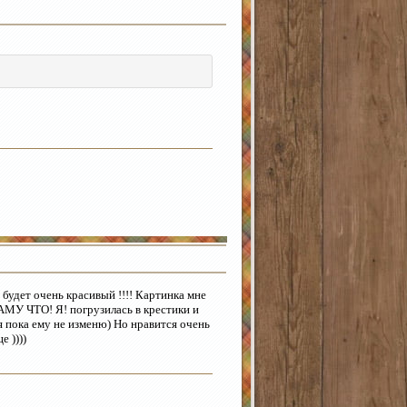
 будет очень красивый !!!! Картинка мне
ТАМУ ЧТО! Я! погрузилась в крестики и
я пока ему не изменю) Но нравится очень
 ))))