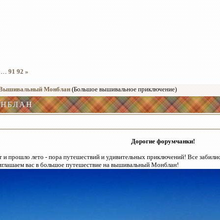
…
91
92
»
Вышивальный Монблан
(Большое вышивальное приключение)
НБЛАН
Дорогие форумчанки!
т и прошло лето - пора путешествий и удивительных приключений! Все забил
иглашаем вас в большое путешествие на вышивальный Монблан!