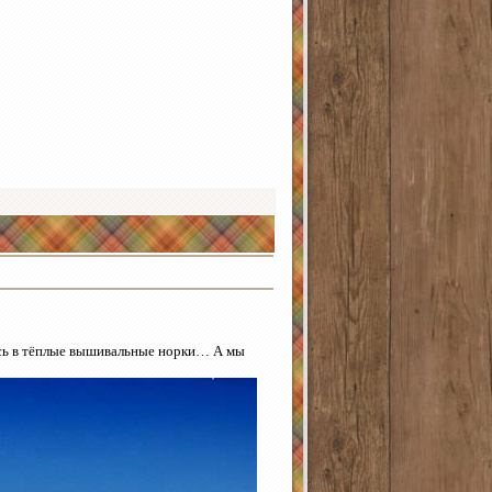
ись в тёплые вышивальные норки… А мы