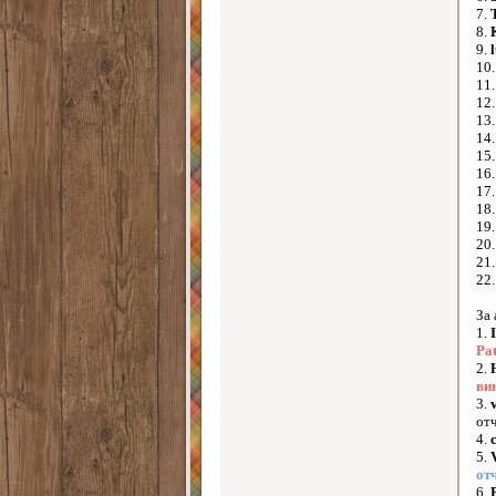
7.
8.
9.
10
11
12
13
14
15
16
17
18
19
20
21
22
За
1.
Pat
2.
ви
3.
отч
4.
5.
от
6.