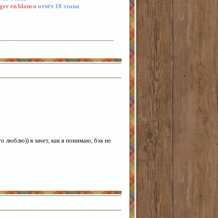
er en blanco
отчёт 18 этапа
о люблю)) в зачет, как я понимаю, бэк не