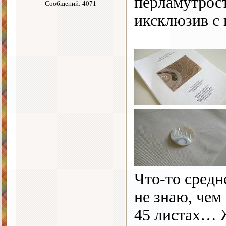
перламутрост
Сообщений: 4071
иксклюзив с 
Что-то сред
не знаю, чем
45 листах… 