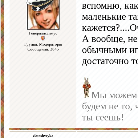
вспомню, как
маленькие та
кажется?....
Генералиссимус
А вообще, не
Группа: Модераторы
обычными иго
Сообщений: 3845
достаточно т
Мы можем с
будем не то, 
ты сеешь!
zlatoshveyka