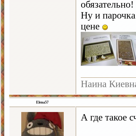
обязательно!
Ну и парочка
цене
Наина Киевн
Elena57
А где такое 