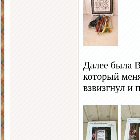
Далее была В
который меня
взвизгнул и 