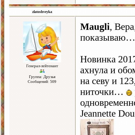
zlatoshveyka
Maugli
, Вера
показываю
Новинка 2017
Генерал-лейтенант
ахнула и обо
Группа: Друзья
на севу и 123
Сообщений: 509
ниточки…
одновременно
Jeannette Dou