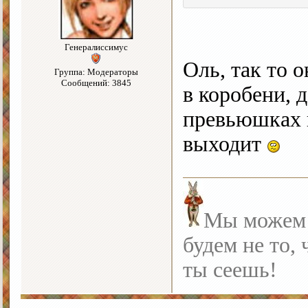
Генералиссимус
Оль, так то о
Группа: Модераторы
Сообщений: 3845
в коробени, 
превьюшках н
выходит
Мы можем с
будем не то, 
ты сеешь!