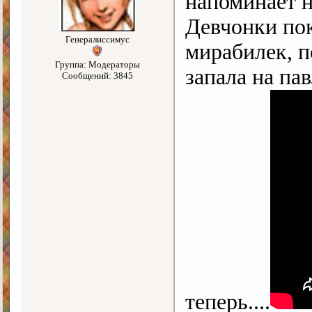
напоминает н
Девчонки по
Генералиссимус
мирабилек, п
Группа: Модераторы
запала на па
Сообщений: 3845
теперь....