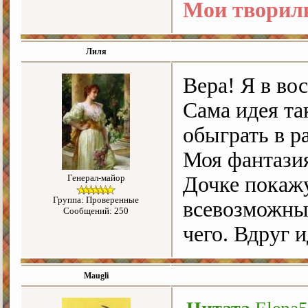
Мои творил
Лиля
Вера! Я в во
Сама идея та
обыграть в р
Моя фантазия
Генерал-майор
Дочке покажу
Группа: Проверенные
всевозможных
Сообщений: 250
чего. Вдруг и
Maugli