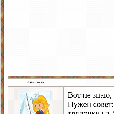
zlatoshveyka
Вот не знаю,
Нужен совет:
тряпочку на 