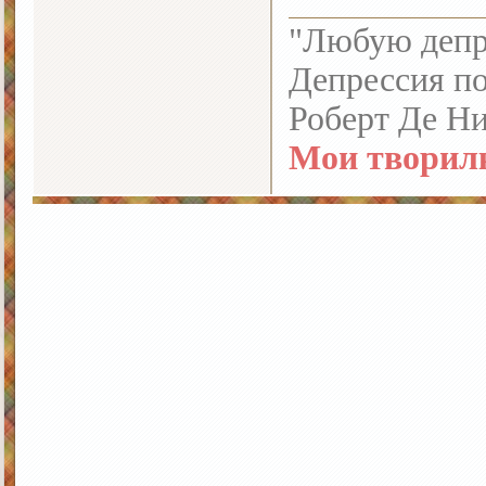
"Любую депре
Депрессия по
Роберт Де Н
Мои творил