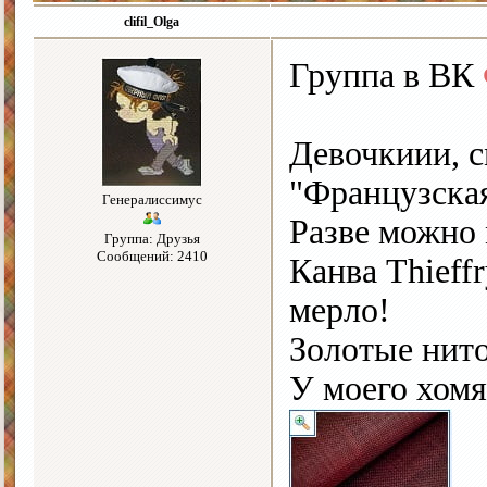
clifil_Olga
Группа в ВК
Девочкиии, с
"Французская
Генералиссимус
Разве можно
Группа: Друзья
Сообщений: 2410
Канва Thieffr
мерло!
Золотые нито
У моего хомя