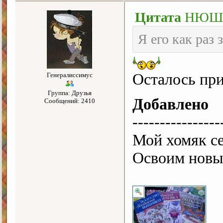
Цитата
НЮ
Я его как раз з
Осталось при
Генералиссимус
Группа: Друзья
Добавлено
Сообщений: 2410
----------------
Мой хомяк с
Освоим новы