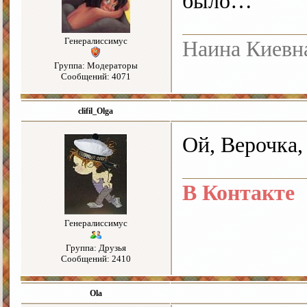
было…
Генералиссимус
Наина Киевн
Группа: Модераторы
Сообщений: 4071
clifil_Olga
Ой, Верочка, 
В Контакте
Генералиссимус
Группа: Друзья
Сообщений: 2410
Ola