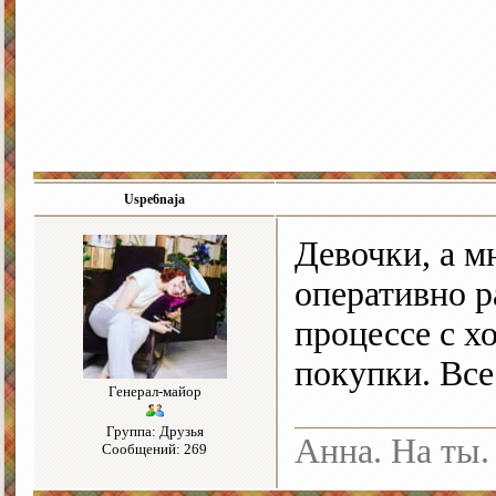
Uspe6naja
Девочки, а м
оперативно р
процессе с х
покупки. Все
Генерал-майор
Группа: Друзья
Анна. На ты.
Сообщений: 269