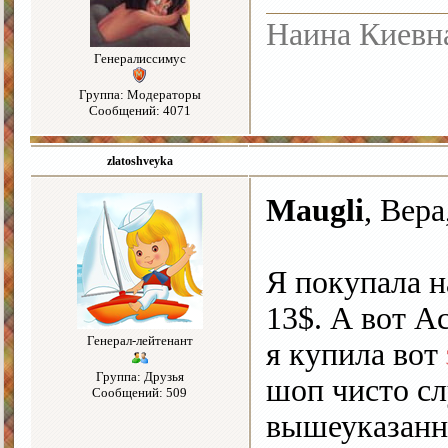
Наина Киевн
Генералиссимус
Группа: Модераторы
Сообщений: 4071
zlatoshveyka
Maugli
, Вера
Я покупала на
13$. А вот Ac
Генерал-лейтенант
я купила вот
Группа: Друзья
шоп чисто сл
Сообщений: 509
вышеуказанны